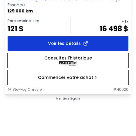
Essence
129 000 km
Par semaine
+ tx
+ tx
121
$
16 498
$
Voir les détails
Consultez l'historique
Commencer votre achat
Ste-Foy Chrysler
#
H0020
Mention légale