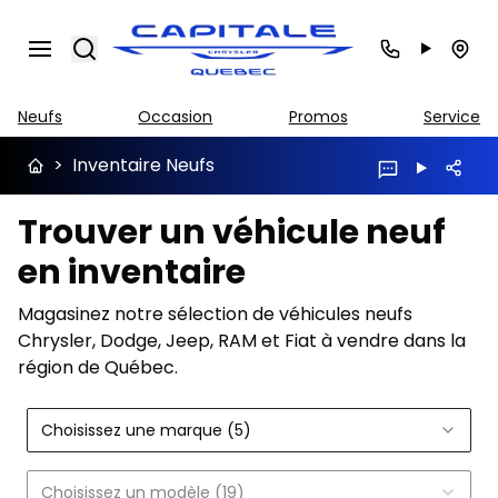
Search
Neufs
Occasion
Promos
Service
>
Inventaire Neufs
Trouver un véhicule neuf
en inventaire
Magasinez notre sélection de véhicules neufs
Chrysler, Dodge, Jeep, RAM et Fiat à vendre dans la
région de Québec.
Choisissez une marque (5)
Choisissez un modèle (19)