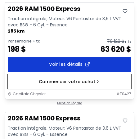
2026 RAM 1500 Express
Traction intégrale, Moteur: V6 Pentastar de 3,6 L VVT
avec BSG - 6 Cyl. - Essence
285 km
70 120
$
Par semaine
+ tx
+ tx
198
$
63 620
$
Voir les détails
Commencer votre achat
Capitale Chrysler
#
T0427
En stock
Mention légale
2026 RAM 1500 Express
Traction intégrale, Moteur: V6 Pentastar de 3,6 L VVT
avec BSG - 6 Cyl. - Essence