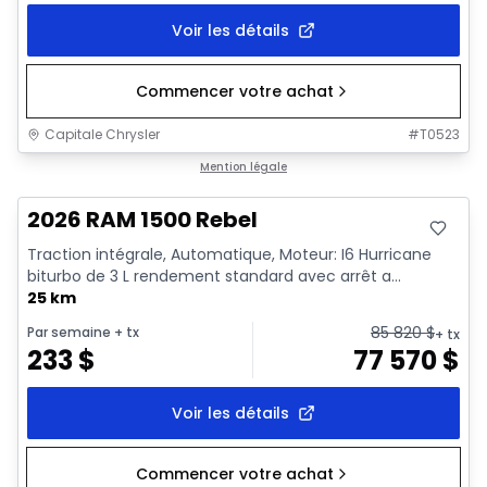
Voir les détails
Commencer votre achat
Capitale Chrysler
#
T0523
En stock
Mention légale
2026 RAM 1500 Rebel
Traction intégrale, Automatique, Moteur: I6 Hurricane
biturbo de 3 L rendement standard avec arrêt a...
25 km
85 820
$
Par semaine
+ tx
+ tx
233
$
77 570
$
Voir les détails
Commencer votre achat