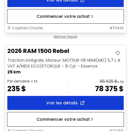
Commencer votre achat
Capitale Chrysler
#
T0426
En stock
Mention légale
2026 RAM 1500 Rebel
Traction intégrale, Moteur: MOTEUR V8 HEMI(MD) 5,7 L A
VVT A/MDS ECO/ETORQUE - 8 Cyl. - Essence
25 km
86 625
$
Par semaine
+ tx
+ tx
235
$
78 375
$
Voir les détails
Commencer votre achat
Capitale Chrysler
#
T0456