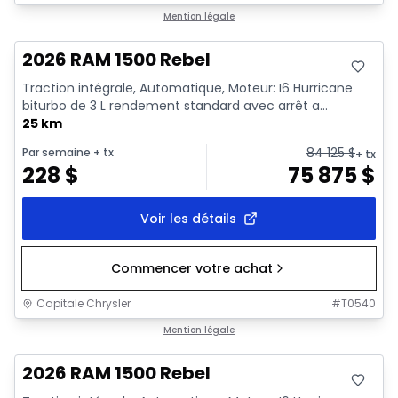
En stock
Mention légale
2026 RAM 1500 Rebel
Traction intégrale, Automatique, Moteur: I6 Hurricane
biturbo de 3 L rendement standard avec arrêt a...
25 km
84 125
$
Par semaine
+ tx
+ tx
228
$
75 875
$
Voir les détails
Commencer votre achat
Capitale Chrysler
#
T0540
En stock
Mention légale
2026 RAM 1500 Rebel