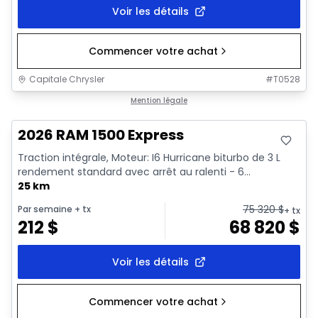
Voir les détails
Commencer votre achat
Capitale Chrysler
#
T0528
En stock
Mention légale
2026 RAM 1500 Express
Traction intégrale, Moteur: I6 Hurricane biturbo de 3 L
rendement standard avec arrêt au ralenti - 6...
25 km
75 320
$
Par semaine
+ tx
+ tx
212
$
68 820
$
Voir les détails
Commencer votre achat