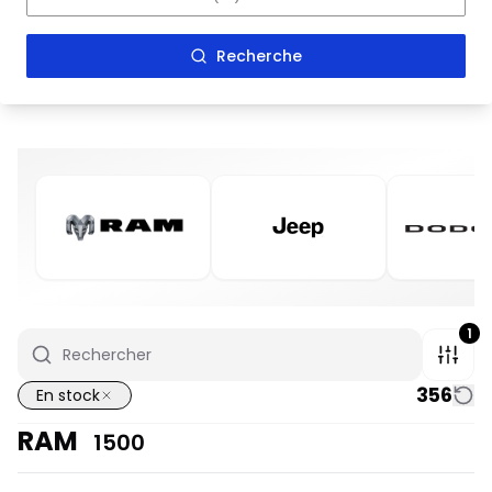
Recherche
1
356
En stock
RAM
1500
En stock