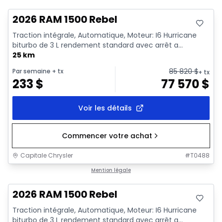
2026 RAM 1500 Rebel
Traction intégrale, Automatique, Moteur: I6 Hurricane
biturbo de 3 L rendement standard avec arrêt a...
25 km
85 820
$
Par semaine
+ tx
+ tx
233
$
77 570
$
Voir les détails
Commencer votre achat
Capitale Chrysler
#
T0488
En stock
Mention légale
2026 RAM 1500 Rebel
Traction intégrale, Automatique, Moteur: I6 Hurricane
biturbo de 3 L rendement standard avec arrêt a...