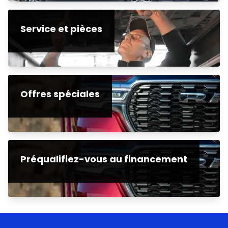
Service et pièces
Offres spéciales
Préqualifiez-vous au financement