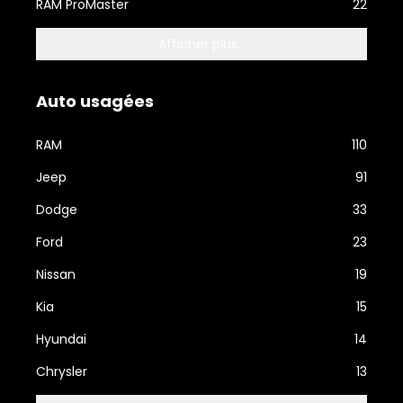
RAM ProMaster
22
Afficher plus...
Auto usagées
RAM
110
Jeep
91
Dodge
33
Ford
23
Nissan
19
Kia
15
Hyundai
14
Chrysler
13