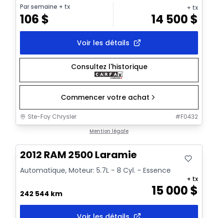
Par semaine
+ tx
+ tx
106
$
14 500
$
Voir les détails
Consultez l'historique
Commencer votre achat
Ste-Foy Chrysler
#
F0432
Très bonne offre
Mention légale
2012 RAM 2500 Laramie
Automatique, Moteur: 5.7L - 8 Cyl. - Essence
+ tx
15 000
$
242 544 km
Voir les détails