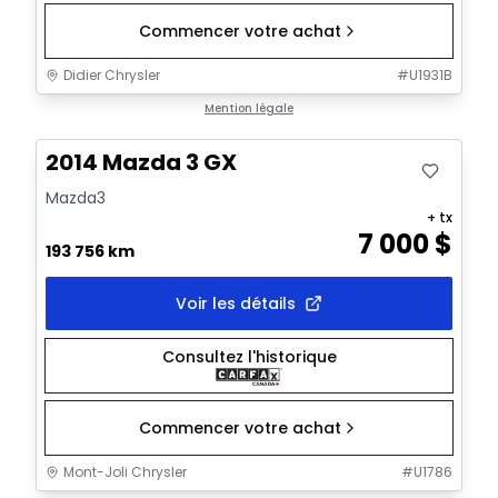
Commencer votre achat
Didier Chrysler
#
U1931B
Très bonne offre
Mention légale
2014 Mazda 3 GX
Mazda3
+ tx
7 000
$
193 756 km
Voir les détails
Consultez l'historique
Commencer votre achat
Mont-Joli Chrysler
#
U1786