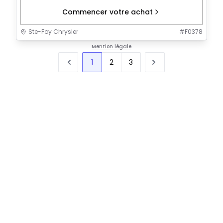
Commencer votre achat
Ste-Foy Chrysler
#
F0378
Mention légale
1
2
3