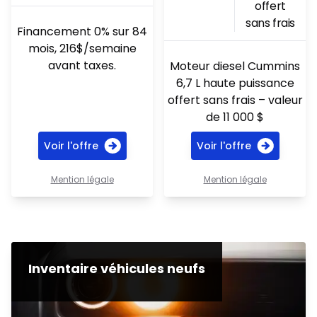
offert
sans frais
Financement 0% sur 84
mois, 216$/semaine
avant taxes.
Moteur diesel Cummins
6,7 L haute puissance
offert sans frais – valeur
de 11 000 $
Voir l'offre
Voir l'offre
Mention légale
Mention légale
Inventaire véhicules neufs