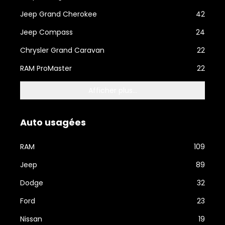
Jeep Grand Cherokee
42
Jeep Compass
24
Chrysler Grand Caravan
22
RAM ProMaster
22
Afficher plus...
Auto usagées
RAM
109
Jeep
89
Dodge
32
Ford
23
Nissan
19