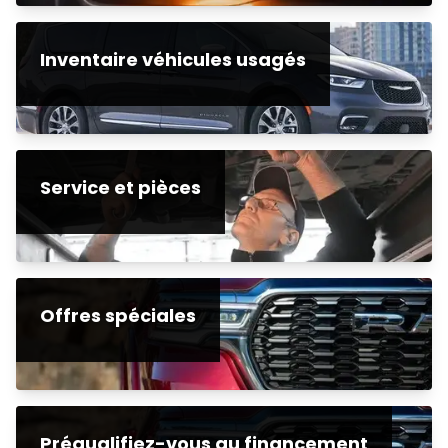
Inventaire véhicules usagés
Service et pièces
Offres spéciales
Préqualifiez-vous au financement