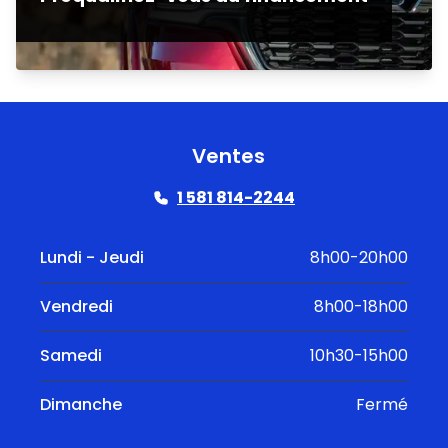
Ventes
1 581 814-2244
Lundi - Jeudi
8h00-20h00
Vendredi
8h00-18h00
Samedi
10h30-15h00
Dimanche
Fermé