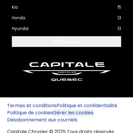
Kia
15
Honda
13
Hyundai
13
Afficher plus...
Termes et conditions
Politique et confidentialité
Politique de cookies
Gérer les cookies
Désabonnement aux courriels
Capitale Chrysler © 2025 Tous droits réservés