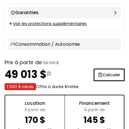
Garanties
Voir les protections supplémentaires
Consommation / Autonomie
Prix à partir de
50 013
$
49 013
$
Calculer
1 000 $
rabais
Offre à durée limitée
Location
Financement
À partir de
À partir de
170
$
145
$