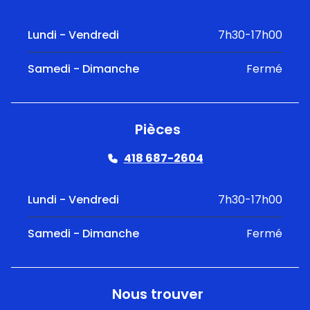
Lundi - Vendredi
7h30-17h00
Samedi - Dimanche
Fermé
Pièces
418 687-2604
Lundi - Vendredi
7h30-17h00
Samedi - Dimanche
Fermé
Nous trouver