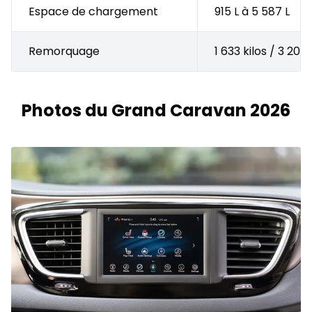
Espace de chargement
915 L à 5 587 L
Remorquage
1 633 kilos / 3 200 
Photos du Grand Caravan 2026