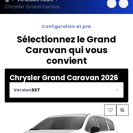
Chrysler Grand Caravan : Prix, specs & fiche technique
Configuration et prix
Sélectionnez le Grand
Caravan qui vous
convient
Chrysler Grand Caravan 2026
Version
SXT