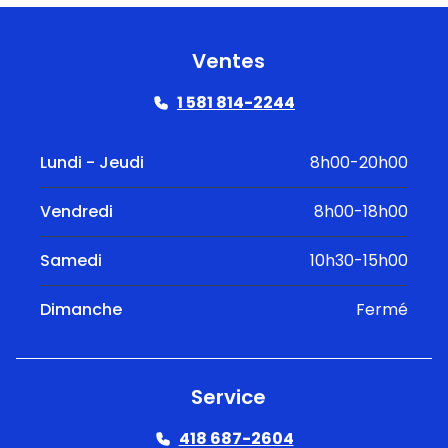
Ventes
1 581 814-2244
Lundi - Jeudi
8h00-20h00
Vendredi
8h00-18h00
Samedi
10h30-15h00
Dimanche
Fermé
Service
418 687-2604