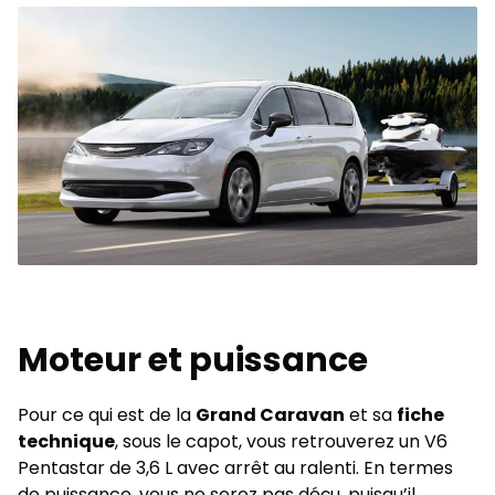
Moteur et puissance
Pour ce qui est de la
Grand Caravan
et sa
fiche
technique
, sous le capot, vous retrouverez un V6
Pentastar de 3,6 L avec arrêt au ralenti. En termes
de puissance, vous ne serez pas déçu, puisqu’il