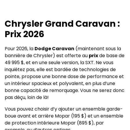
Chrysler Grand Caravan :
Prix 2026
Pour 2026, la
Dodge Caravan
(maintenant sous la
bannière de Chrysler) est offerte au
prix
de base de
49 995 $, et en une seule version, la SXT. Ne vous
inquiétez pas, elle est bardée de technologies de
pointe, propose une bonne dose de performance et
un intérieur spacieux et polyvalent, en plus d’une
bonne capacité de remorquage. Vous ne serez donc
pas déçu, loin de là!
Vous pouvez choisir d’y ajouter un ensemble garde-
boue avant et arrière Mopar (195 $) et un ensemble
de protection intérieure Mopar (895 $), par
exemple, ou d’autres options.