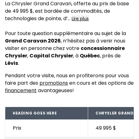
La Chrysler Grand Caravan, offerte au prix de base
de 49 995 $, est bardée de commodités, de
technologies de pointe, d’
...
Lire plus
Pour toute question supplémentaire au sujet de la
Grand Caravan 2026
, n’hésitez pas à venir nous
visiter en personne chez votre
concessionnaire
Chrysler
,
Capital Chrysler
, à
Québec
, près de
Lévis
.
Pendant votre visite, nous en profiterons pour vous
faire part des
promotions
en cours et des options de
financement
avantageuses!
HEADING GOES HERE
CHRYSLER GRAND C
Prix
49 995 $