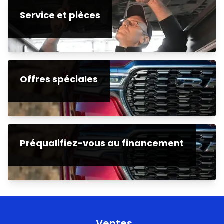
Service et pièces
Offres spéciales
Préqualifiez-vous au financement
Ventes