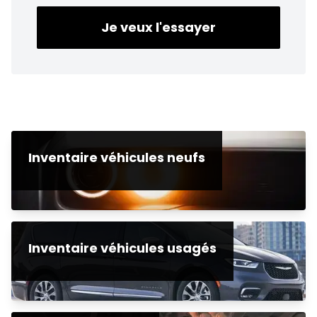
Je veux l'essayer
Inventaire véhicules neufs
Inventaire véhicules usagés