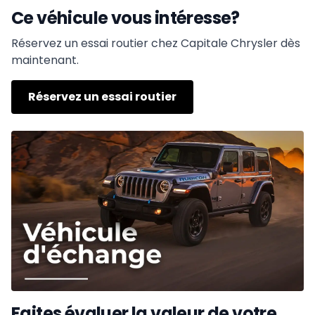
Ce véhicule vous intéresse?
Réservez un essai routier chez Capitale Chrysler dès
maintenant.
Réservez un essai routier
Faites évaluer la valeur de votre