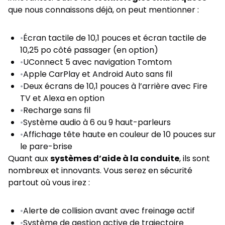
que nous connaissons déjà, on peut mentionner :
•
Écran tactile de 10,1 pouces et écran tactile de
10,25 po côté passager (en option)
•
UConnect 5 avec navigation Tomtom
•
Apple CarPlay et Android Auto sans fil
•
Deux écrans de 10,1 pouces à l’arrière avec Fire
TV et Alexa en option
•
Recharge sans fil
•
Système audio à 6 ou 9 haut-parleurs
•
Affichage tête haute en couleur de 10 pouces sur
le pare-brise
Quant aux
systèmes d’aide à la conduite
, ils sont
nombreux et innovants. Vous serez en sécurité
partout où vous irez :
•
Alerte de collision avant avec freinage actif
•
Système de gestion active de trajectoire