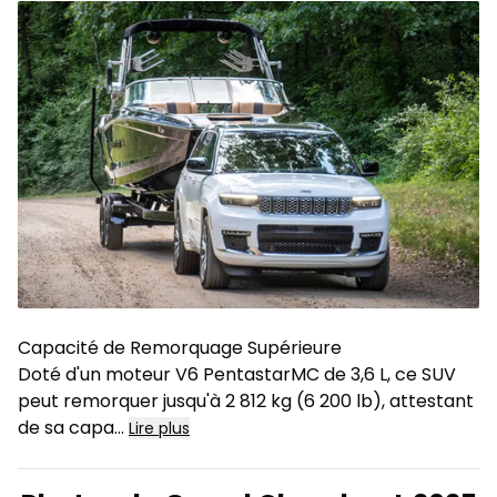
Capacité de Remorquage Supérieure
Doté d'un moteur V6 PentastarMC de 3,6 L, ce SUV
peut remorquer jusqu'à 2 812 kg (6 200 lb), attestant
de sa capa
...
Lire plus