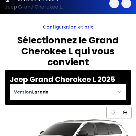
Jeep Grand Cherokee L 2025 configuration et prix
Configuration et prix
Sélectionnez le Grand
Cherokee L qui vous
convient
Jeep Grand Cherokee L 2025
Version
Laredo