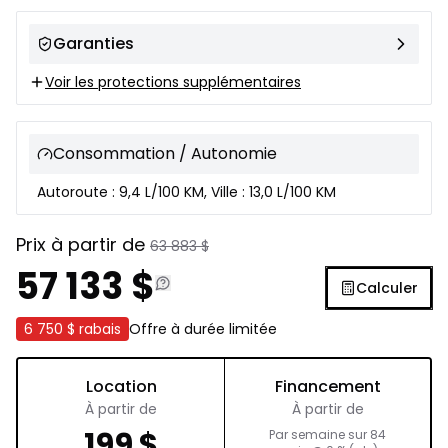
Garanties
Voir les protections supplémentaires
Consommation / Autonomie
Autoroute : 9,4 L/100 KM, Ville : 13,0 L/100 KM
Prix à partir de
63 883
$
57 133
$
Calculer
6 750 $
rabais
Offre à durée limitée
Location
Financement
À partir de
À partir de
199
$
Par semaine sur
84