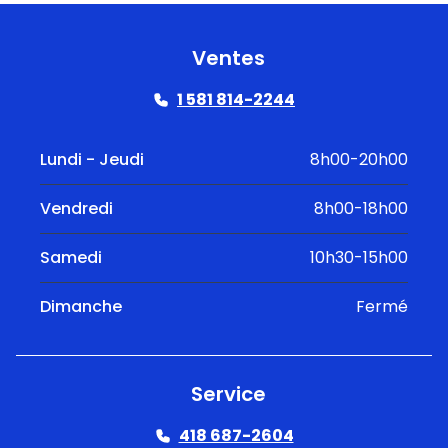
Ventes
1 581 814-2244
Lundi - Jeudi
8h00-20h00
Vendredi
8h00-18h00
Samedi
10h30-15h00
Dimanche
Fermé
Service
418 687-2604