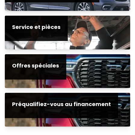
Service et pièces
Offres spéciales
Préqualifiez-vous au financement