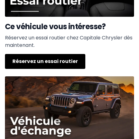
Ce véhicule vous intéresse?
Réservez un essai routier chez Capitale Chrysler dès
maintenant.
Réservez un essai routier