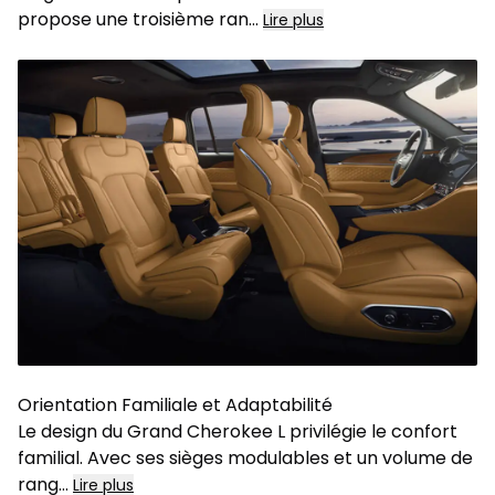
propose une troisième ran
...
Lire plus
Orientation Familiale et Adaptabilité
Le design du Grand Cherokee L privilégie le confort
familial. Avec ses sièges modulables et un volume de
rang
...
Lire plus