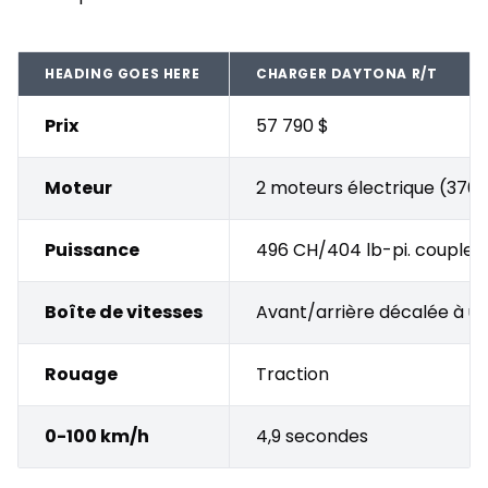
HEADING GOES HERE
CHARGER DAYTONA R/T
Prix
57 790 $
Moteur
2 moteurs électrique (370 
Puissance
496 CH/404 lb-pi. couple
Boîte de vitesses
Avant/arrière décalée à un
Rouage
Traction
0-100 km/h
4,9 secondes