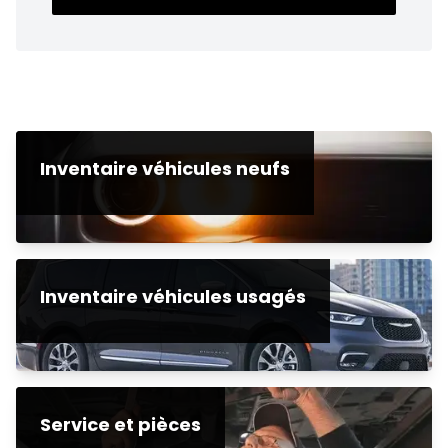
Inventaire véhicules neufs
Inventaire véhicules usagés
Service et pièces