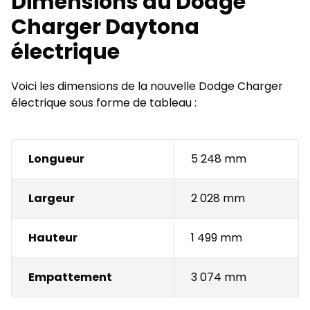
Dimensions du Dodge
Charger Daytona
électrique
Voici les dimensions de la nouvelle Dodge Charger
électrique sous forme de tableau :
Longueur
5 248 mm
Largeur
2 028 mm
Hauteur
1 499 mm
Empattement
3 074 mm