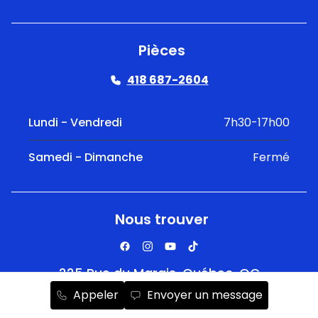
Pièces
418 687-2604
Lundi - Vendredi
7h30-17h00
Samedi - Dimanche
Fermé
Nous trouver
225 Rue du Marais, Québec, QC
Appeler
Envoyer un message
Obtenir l'itinéraire