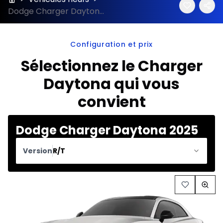
Dodge Charger Daytona 2025 : prix et fiche technique
Configuration et prix
Sélectionnez le Charger
Daytona qui vous
convient
Dodge Charger Daytona 2025
Version
R/T