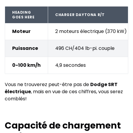
HEADING
CHARGER DAYTONA R/T
GOES HERE
Moteur
2 moteurs électrique (370 kW) + 
Puissance
496 CH/404 lb-pi. couple
0-100 km/h
4,9 secondes
Vous ne trouverez peut-être pas de
Dodge SRT
électrique
, mais en vue de ces chiffres, vous serez
comblés!
Capacité de chargement