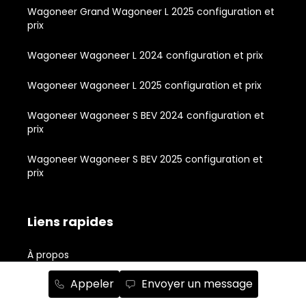
Wagoneer Grand Wagoneer L 2025 configuration et
prix
Wagoneer Wagoneer L 2024 configuration et prix
Wagoneer Wagoneer L 2025 configuration et prix
Wagoneer Wagoneer S BEV 2024 configuration et
prix
Wagoneer Wagoneer S BEV 2025 configuration et
prix
Liens rapides
À propos
Inventaire de véhicules neufs
Appeler
Envoyer un message
Inventaire de véhicules usagés