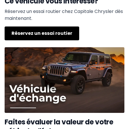
Ce véhicule vous intéresse?
Réservez un essai routier chez Capitale Chrysler dès
maintenant.
Réservez un essai routier
Faites évaluer la valeur de votre