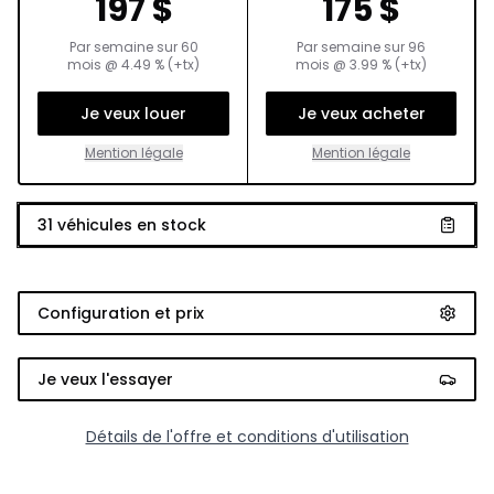
197
$
175
$
Par semaine sur
60
Par semaine sur
96
mois
@
4.49
% (+tx)
mois
@
3.99
% (+tx)
Je veux louer
Je veux acheter
Mention légale
Mention légale
31
véhicules en stock
Configuration et prix
Je veux l'essayer
Détails de l'offre et conditions d'utilisation