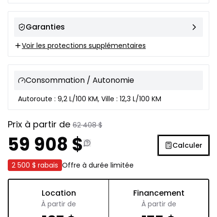
Garanties
Voir les protections supplémentaires
Consommation / Autonomie
Autoroute : 9,2 L/100 KM, Ville : 12,3 L/100 KM
Prix à partir de
62 408
$
59 908
$
Calculer
2 500 $
rabais
Offre à durée limitée
Location
Financement
À partir de
À partir de