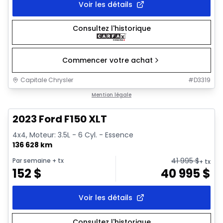
Voir les détails
Consultez l'historique
Commencer votre achat
Capitale Chrysler
#
D3319
1/2
Très bonne offre
Mention légale
2023 Ford F150 XLT
4x4, Moteur: 3.5L - 6 Cyl. - Essence
136 628 km
41 995
$
Par semaine
+ tx
+ tx
152
$
40 995
$
Voir les détails
Consultez l'historique