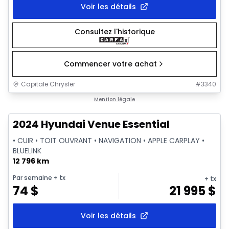
Voir les détails
Consultez l'historique
Commencer votre achat
Capitale Chrysler
#
3340
1/2
Très bonne offre
Mention légale
2024 Hyundai Venue Essential
• CUIR • TOIT OUVRANT • NAVIGATION • APPLE CARPLAY •
BLUELINK
12 796 km
Par semaine
+ tx
+ tx
74
$
21 995
$
Voir les détails