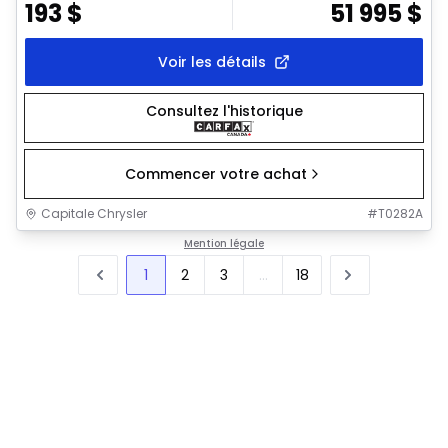
193
$
51 995
$
Voir les détails
Consultez l'historique
Commencer votre achat
Capitale Chrysler
#
T0282A
Mention légale
1
2
3
...
18