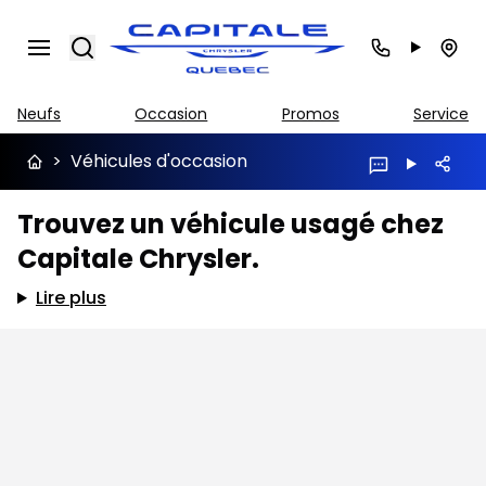
Search
Neufs
Occasion
Promos
Service
>
Véhicules d'occasion
Trouvez un véhicule usagé chez
Capitale Chrysler.
Lire plus