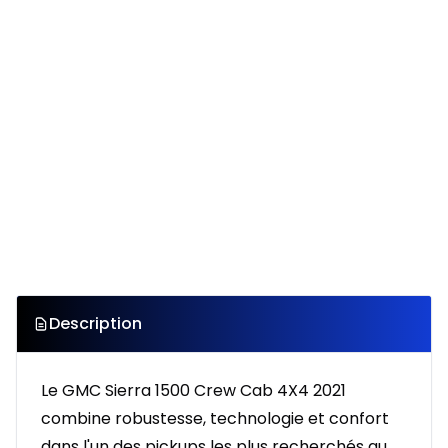
Description
Le GMC Sierra 1500 Crew Cab 4X4 2021
combine robustesse, technologie et confort
dans l'un des pickups les plus recherchés au