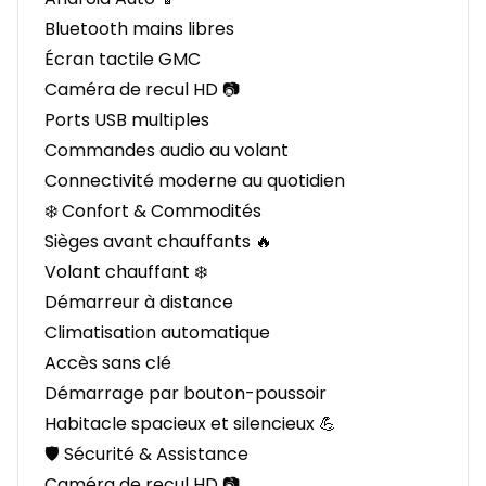
Bluetooth mains libres
Écran tactile GMC
Caméra de recul HD 📷
Ports USB multiples
Commandes audio au volant
Connectivité moderne au quotidien
❄️ Confort & Commodités
Sièges avant chauffants 🔥
Volant chauffant ❄️
Démarreur à distance
Climatisation automatique
Accès sans clé
Démarrage par bouton-poussoir
Habitacle spacieux et silencieux 💪
🛡️ Sécurité & Assistance
Caméra de recul HD 📷