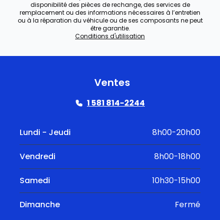
disponibilité des pièces de rechange, des services de
remplacement ou des informations nécessaires à l’entretien
ou à la réparation du véhicule ou de ses composants ne peut
être garantie.
Conditions d'utilisation
Ventes
1 581 814-2244
Lundi - Jeudi
8h00-20h00
Vendredi
8h00-18h00
Samedi
10h30-15h00
Dimanche
Fermé