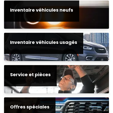
Inventaire véhicules neufs
Inventaire véhicules usagés
Service et pièces
Offres spéciales