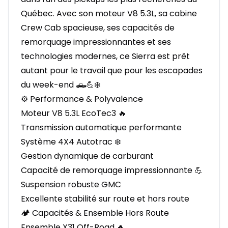
Québec. Avec son moteur V8 5.3L, sa cabine
Crew Cab spacieuse, ses capacités de
remorquage impressionnantes et ses
technologies modernes, ce Sierra est prêt
autant pour le travail que pour les escapades
du week-end 🛻💪❄️
⚙️ Performance & Polyvalence
Moteur V8 5.3L EcoTec3 🔥
Transmission automatique performante
Système 4X4 Autotrac ❄️
Gestion dynamique de carburant
Capacité de remorquage impressionnante 💪
Suspension robuste GMC
Excellente stabilité sur route et hors route
🏕️ Capacités & Ensemble Hors Route
Ensemble X31 Off-Road 🔥