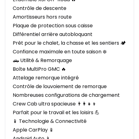
Contrôle de descente
Amortisseurs hors route
Plaque de protection sous caisse
Différentiel arrière autobloquant
Prêt pour le chalet, la chasse et les sentiers 🏕️
Confiance maximale en toute saison ❄️
🛻 Utilité & Remorquage
Boîte MultiPro GMC 🔥
Attelage remorque intégré
Contrôle de louvoiement de remorque
Nombreuses configurations de chargement
Crew Cab ultra spacieuse 👨‍👩‍👧‍👦
Parfait pour le travail et les loisirs 💪
📱 Technologie & Connectivité
Apple CarPlay 📱
Android Auto 📱