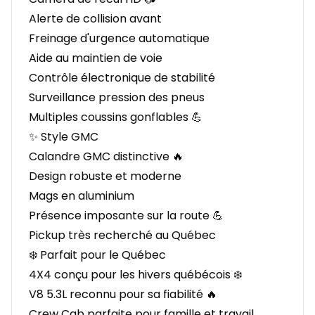
Alerte de collision avant
Freinage d'urgence automatique
Aide au maintien de voie
Contrôle électronique de stabilité
Surveillance pression des pneus
Multiples coussins gonflables 💪
✨ Style GMC
Calandre GMC distinctive 🔥
Design robuste et moderne
Mags en aluminium
Présence imposante sur la route 💪
Pickup très recherché au Québec
❄️ Parfait pour le Québec
4X4 conçu pour les hivers québécois ❄️
V8 5.3L reconnu pour sa fiabilité 🔥
Crew Cab parfaite pour famille et travail