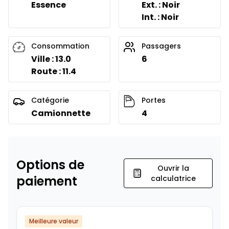
Essence
Ext. : Noir
Int. : Noir
Consommation
Passagers
Ville : 13.0
6
Route : 11.4
Catégorie
Portes
Camionnette
4
Options de
Ouvrir la
paiement
calculatrice
Meilleure valeur