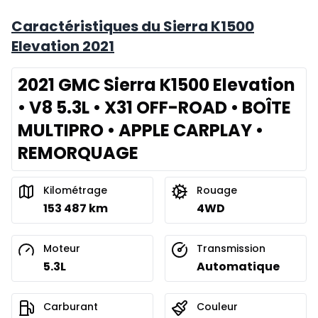
Caractéristiques du Sierra K1500
Elevation 2021
2021 GMC Sierra K1500 Elevation
• V8 5.3L • X31 OFF-ROAD • BOÎTE
MULTIPRO • APPLE CARPLAY •
REMORQUAGE
Kilométrage
Rouage
153 487 km
4WD
Moteur
Transmission
5.3L
Automatique
Carburant
Couleur