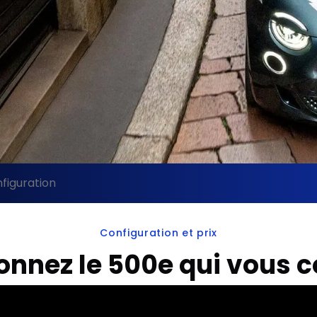
nfiguration
Configuration et prix
onnez le 500e qui vous 