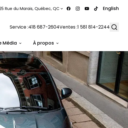
English
25 Rue du Marais, Québec, QC
Searc
Service :
418 687-2604
Ventes :
1 581 814-2244
e Média
À propos