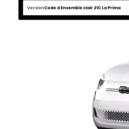
Version
Code d Ensemble clair 21C La Prima