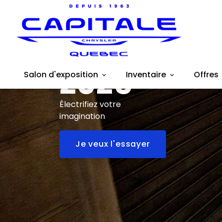
Fiat
500e
2025
Salon d'exposition
Inventaire
Offres
Électrifiez votre
imagination
Je veux l'essayer