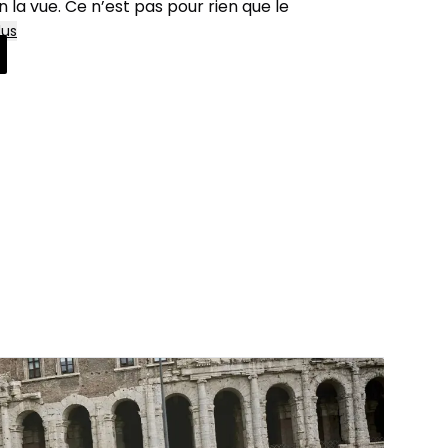
n la vue. Ce n’est pas pour rien que le
lus