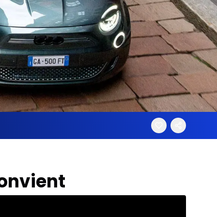
convient