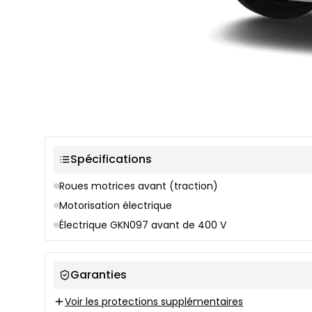
Sélection de couleur
Spécifications
Roues motrices avant (traction)
Motorisation électrique
Électrique GKN097 avant de 400 V
Garanties
Voir les protections supplémentaires