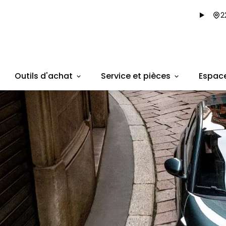
2
Outils d'achat
Service et pièces
Espac