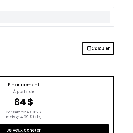
Calculer
Financement
À partir de
84
$
Par semaine sur
96
mois
@
4.99
% (+tx)
Je veux acheter