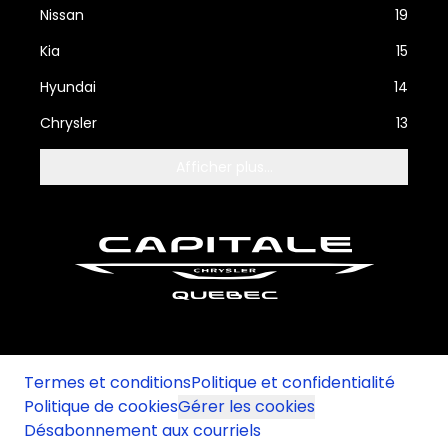
Nissan
19
Kia
15
Hyundai
14
Chrysler
13
Afficher plus...
Termes et conditions
Politique et confidentialité
Politique de cookies
Gérer les cookies
Désabonnement aux courriels