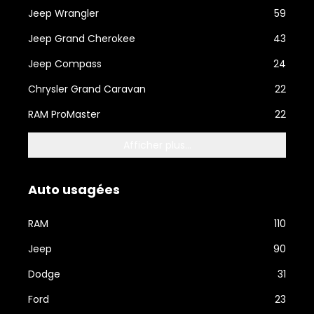
Jeep Wrangler
59
Jeep Grand Cherokee
43
Jeep Compass
24
Chrysler Grand Caravan
22
RAM ProMaster
22
Afficher plus...
Auto usagées
RAM
110
Jeep
90
Dodge
31
Ford
23