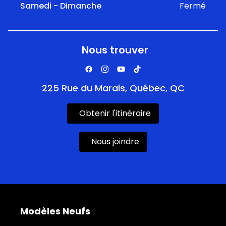
Samedi - Dimanche
Fermé
Nous trouver
225 Rue du Marais, Québec, QC
Obtenir l'itinéraire
Nous joindre
Modèles Neufs