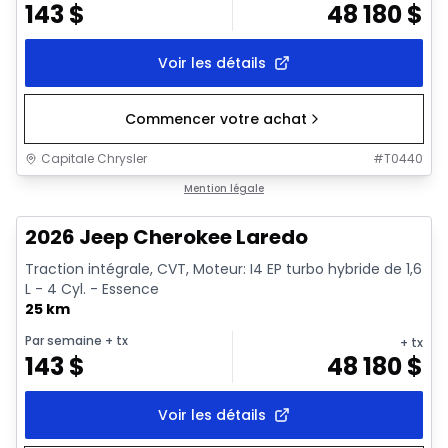
143
$
48 180
$
Voir les détails
Commencer votre achat
Capitale Chrysler
#
T0440
1/10
En stock
Mention légale
2026 Jeep Cherokee Laredo
Traction intégrale, CVT, Moteur: I4 EP turbo hybride de 1,6
L - 4 Cyl. - Essence
25 km
Par semaine
+ tx
+ tx
143
$
48 180
$
Voir les détails