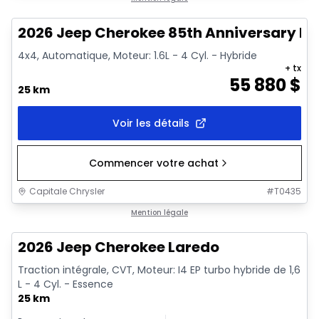
2026 Jeep Cherokee 85th Anniversary Edi
4x4, Automatique, Moteur: 1.6L - 4 Cyl. - Hybride
+ tx
55 880
$
25 km
Voir les détails
Commencer votre achat
Capitale Chrysler
#
T0435
1/10
En stock
Mention légale
2026 Jeep Cherokee Laredo
Traction intégrale, CVT, Moteur: I4 EP turbo hybride de 1,6
L - 4 Cyl. - Essence
25 km