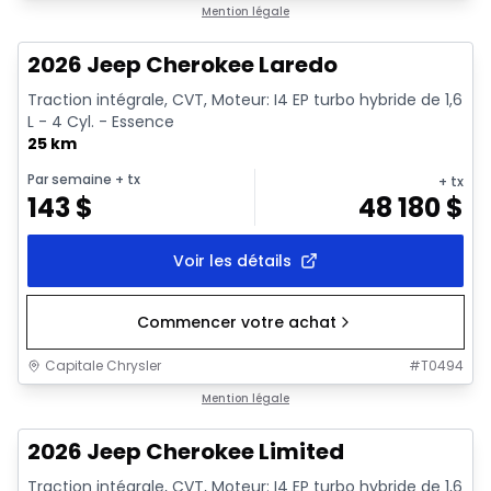
1/10
En stock
Mention légale
2026 Jeep Cherokee Laredo
Traction intégrale, CVT, Moteur: I4 EP turbo hybride de 1,6
L - 4 Cyl. - Essence
25 km
Par semaine
+ tx
+ tx
143
$
48 180
$
Voir les détails
Commencer votre achat
Capitale Chrysler
#
T0494
1/10
En stock
Mention légale
2026 Jeep Cherokee Limited
Traction intégrale, CVT, Moteur: I4 EP turbo hybride de 1,6