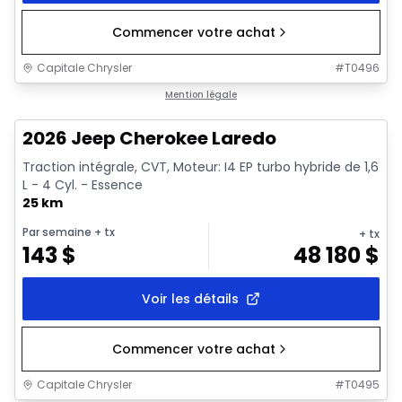
Commencer votre achat
Capitale Chrysler
#
T0496
1/10
En stock
Mention légale
2026 Jeep Cherokee Laredo
Traction intégrale, CVT, Moteur: I4 EP turbo hybride de 1,6
L - 4 Cyl. - Essence
25 km
Par semaine
+ tx
+ tx
143
$
48 180
$
Voir les détails
Commencer votre achat
Capitale Chrysler
#
T0495