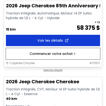
2026 Jeep Cherokee 85th Anniversary Edi
Traction intégrale, Automatique, Moteur: I4 EP turbo
hybride de 1,6 L - 4 Cyl. - Hybride
+ tx
58 375
$
15 km
Voir les détails
Commencer votre achat
Capitale Chrysler
#
T0517
1/10
En stock
Mention légale
2026 Jeep Cherokee Cherokee
Traction intégrale, CVT, Moteur: I4 EP turbo hybride de 1,6
L - 4 Cyl. - Essence
40 km