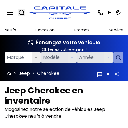
Search
Neufs
Occasion
Promos
Service
Échangez votre véhicule
Obtenez votre valeur !
>
Jeep
>
Cherokee
Jeep Cherokee en
inventaire
Magasinez notre sélection de véhicules Jeep
Cherokee neufs à vendre .