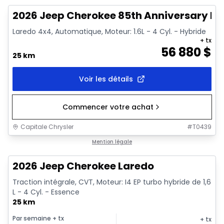
2026 Jeep Cherokee 85th Anniversary Edi
Laredo 4x4, Automatique, Moteur: 1.6L - 4 Cyl. - Hybride
+ tx
56 880
$
25 km
Voir les détails
Commencer votre achat
Capitale Chrysler
#
T0439
1/10
En stock
Mention légale
2026 Jeep Cherokee Laredo
Traction intégrale, CVT, Moteur: I4 EP turbo hybride de 1,6
L - 4 Cyl. - Essence
25 km
Par semaine
+ tx
+ tx