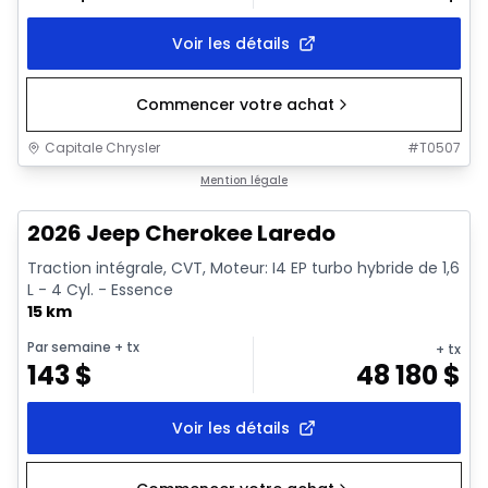
Voir les détails
Commencer votre achat
Capitale Chrysler
#
T0507
1/10
En stock
Mention légale
2026 Jeep Cherokee Laredo
Traction intégrale, CVT, Moteur: I4 EP turbo hybride de 1,6
L - 4 Cyl. - Essence
15 km
Par semaine
+ tx
+ tx
143
$
48 180
$
Voir les détails