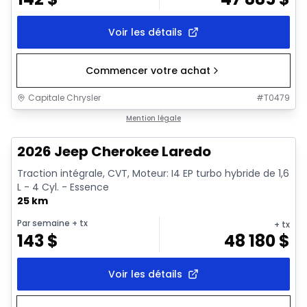
Voir les détails
Commencer votre achat
Capitale Chrysler
#
T0479
1/10
En stock
Mention légale
2026 Jeep Cherokee Laredo
Traction intégrale, CVT, Moteur: I4 EP turbo hybride de 1,6
L - 4 Cyl. - Essence
25 km
Par semaine
+ tx
+ tx
143
$
48 180
$
Voir les détails