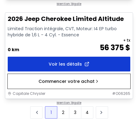
1/10
En commande
Mention légale
2026 Jeep Cherokee Limited Altitude
Limited Traction intégrale, CVT, Moteur: I4 EP turbo
hybride de 1,6 L - 4 Cyl. - Essence
+ tx
56 375
$
0 km
Voir les détails
Commencer votre achat
Capitale Chrysler
#
O06265
Mention légale
1
2
3
4