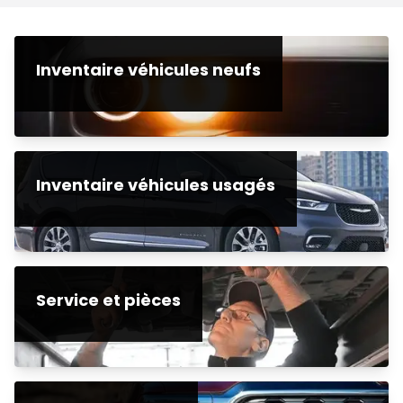
Inventaire véhicules neufs
Inventaire véhicules usagés
Service et pièces