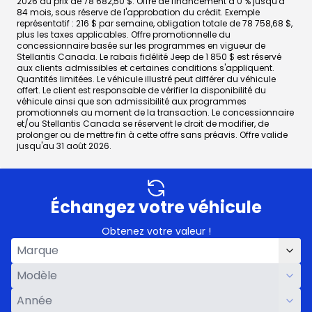
2026 au prix de 78 682,50 $. Offre de financement à 0 % jusqu'à
84 mois, sous réserve de l'approbation du crédit. Exemple
représentatif : 216 $ par semaine, obligation totale de 78 758,68 $,
plus les taxes applicables. Offre promotionnelle du
concessionnaire basée sur les programmes en vigueur de
Stellantis Canada. Le rabais fidélité Jeep de 1 850 $ est réservé
aux clients admissibles et certaines conditions s'appliquent.
Quantités limitées. Le véhicule illustré peut différer du véhicule
offert. Le client est responsable de vérifier la disponibilité du
véhicule ainsi que son admissibilité aux programmes
promotionnels au moment de la transaction. Le concessionnaire
et/ou Stellantis Canada se réservent le droit de modifier, de
prolonger ou de mettre fin à cette offre sans préavis. Offre valide
jusqu'au 31 août 2026.
Échangez votre véhicule
Obtenez votre valeur !