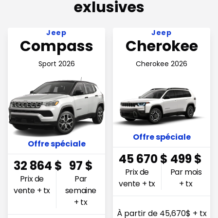
exlusives
Voir l'offre 32 864$ Prix de vente + tx
Voir l'offre 45,670$ Prix de 
Jeep
Jeep
Compass
Cherokee
Sport 2026
Cherokee 2026
Offre spéciale
Offre spéciale
45 670
$
499
$
32 864
$
97
$
Prix de
Par mois
Prix de
Par
vente + tx
+ tx
vente + tx
semaine
+ tx
À partir de 45,670$ + tx