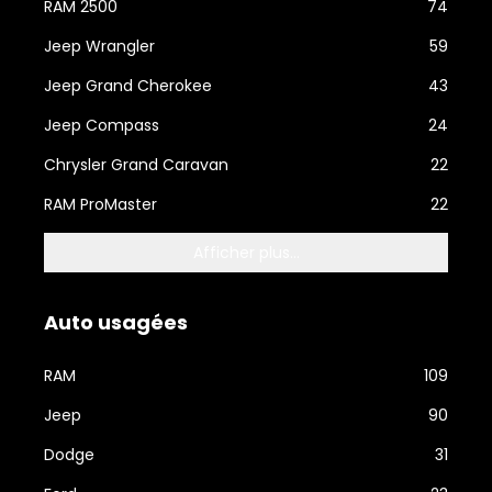
RAM 2500
74
Jeep Wrangler
59
Jeep Grand Cherokee
43
Jeep Compass
24
Chrysler Grand Caravan
22
RAM ProMaster
22
Afficher plus...
Auto usagées
RAM
109
Jeep
90
Dodge
31