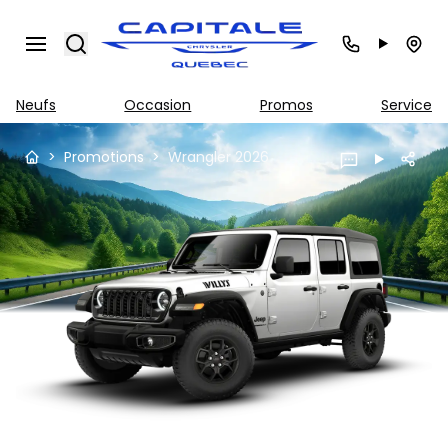
Search
Neufs
Occasion
Promos
Service
>
Promotions
>
Wrangler 2026