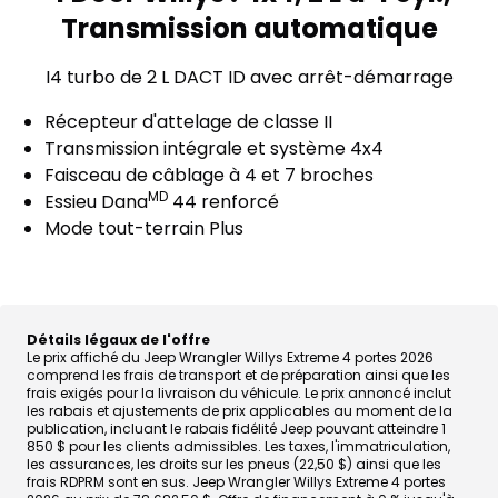
Transmission automatique
I4 turbo de 2 L DACT ID avec arrêt-démarrage
Récepteur d'attelage de classe II
Transmission intégrale et système 4x4
Faisceau de câblage à 4 et 7 broches
MD
Essieu
Dana
44 renforcé
Mode tout-terrain Plus
Détails légaux de l'offre
Le prix affiché du Jeep Wrangler Willys Extreme 4 portes 2026
comprend les frais de transport et de préparation ainsi que les
frais exigés pour la livraison du véhicule. Le prix annoncé inclut
les rabais et ajustements de prix applicables au moment de la
publication, incluant le rabais fidélité Jeep pouvant atteindre 1
850 $ pour les clients admissibles. Les taxes, l'immatriculation,
les assurances, les droits sur les pneus (22,50 $) ainsi que les
frais RDPRM sont en sus. Jeep Wrangler Willys Extreme 4 portes