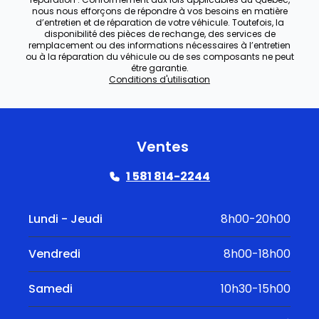
nous nous efforçons de répondre à vos besoins en matière
d’entretien et de réparation de votre véhicule. Toutefois, la
disponibilité des pièces de rechange, des services de
remplacement ou des informations nécessaires à l’entretien
ou à la réparation du véhicule ou de ses composants ne peut
être garantie.
Conditions d'utilisation
Ventes
1 581 814-2244
Lundi - Jeudi
8h00-20h00
Vendredi
8h00-18h00
Samedi
10h30-15h00