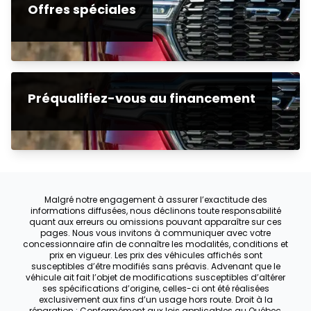
Offres spéciales
Préqualifiez-vous au financement
Malgré notre engagement à assurer l’exactitude des
informations diffusées, nous déclinons toute responsabilité
quant aux erreurs ou omissions pouvant apparaître sur ces
pages. Nous vous invitons à communiquer avec votre
concessionnaire afin de connaître les modalités, conditions et
prix en vigueur. Les prix des véhicules affichés sont
susceptibles d’être modifiés sans préavis. Advenant que le
véhicule ait fait l’objet de modifications susceptibles d’altérer
ses spécifications d’origine, celles-ci ont été réalisées
exclusivement aux fins d’un usage hors route. Droit à la
réparation : Conformément aux lois applicables au Québec,