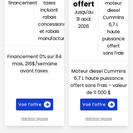
offert
financement
taxes
moteur
incluant
diesel
Jusqu'au
rabais
Cummins
31 août
concessionnaire
6,7 L
2026
et rabais
haute
manufacturier
puissance
offert
sans frais
Financement 0% sur 84
mois, 216$/semaine
avant taxes.
Moteur diesel Cummins
6,7 L haute puissance
offert sans frais – valeur
de 11 000 $
Voir l'offre
Voir l'offre
Mention légale
Mention légale