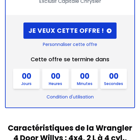
Exclusif Capitale Chrysler
JE VEUX CETTE OFFRE !
Personnaliser cette offre
Cette offre se termine dans
00
00
00
00
Jours
Heures
Minutes
Secondes
Condition d'utilisation
Caractéristiques de la Wrangler
4 Door Willys : 4x4, 2 L à 4 cyl.,