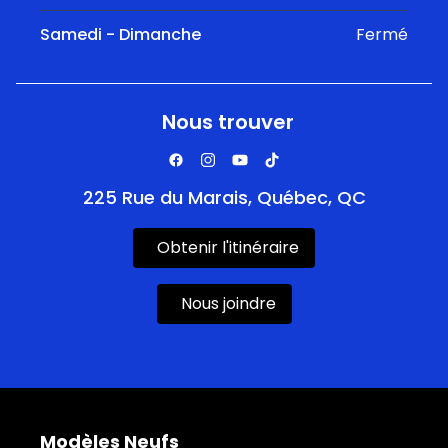
Samedi - Dimanche
Fermé
Nous trouver
225 Rue du Marais, Québec, QC
Obtenir l'itinéraire
Nous joindre
Modèles Neufs