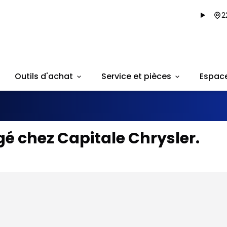
2
Outils d'achat
Service et pièces
Espac
é chez Capitale Chrysler.