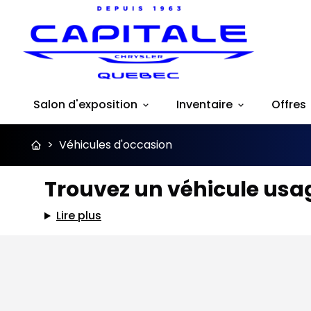
Salon d'exposition
Inventaire
Offres
>
Véhicules d'occasion
Trouvez un véhicule usag
Lire plus