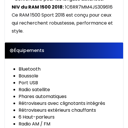
NIV du RAM 1500 2018:
1C6RR7MM4JS309616
Ce RAM 1500 Sport 2018 est conçu pour ceux
qui recherchent robustesse, performance et
style.
Équipements
Bluetooth
Boussole
Port USB
Radio satellite
Phares automatiques
Rétroviseurs avec clignotants intégrés
Rétroviseurs extérieurs chauffants
6 Haut-parleurs
Radio AM / FM