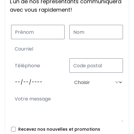
L'un de nos représentants communiquera
avec vous rapidement!
Recevez nos nouvelles et promotions