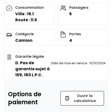
Consommation
Passagers
Ville : 16.1
5
Route : 11.5
Catégorie
Portes
Camion
4
Garantie légale
D. Pas de
Date de mise en service
:
10/10/2024
garantie sujet à
159, 160 L.P.C.
Options de
Ouvrir la
paiement
calculatrice