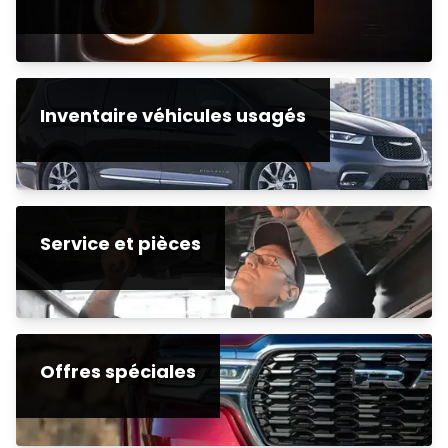
Inventaire véhicules usagés
Service et pièces
Offres spéciales