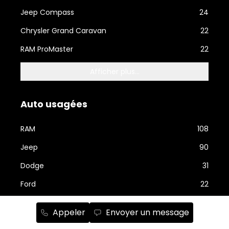
Jeep Compass
24
Chrysler Grand Caravan
22
RAM ProMaster
22
Afficher plus...
Auto usagées
RAM
108
Jeep
90
Dodge
31
Ford
22
Nissan
19
Appeler
Envoyer un message
Kia
15