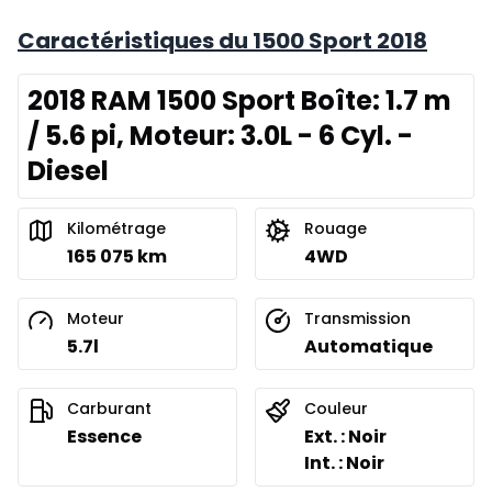
Caractéristiques du 1500 Sport 2018
2018 RAM 1500 Sport Boîte: 1.7 m
/ 5.6 pi, Moteur: 3.0L - 6 Cyl. -
Diesel
Kilométrage
Rouage
165 075 km
4WD
Moteur
Transmission
5.7l
Automatique
Carburant
Couleur
Essence
Ext. : Noir
Int. : Noir