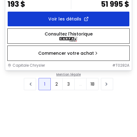
193
$
51 995
$
Voir les détails
Consultez l'historique
Commencer votre achat
Capitale Chrysler
#
T0282A
Mention légale
1
2
3
...
18