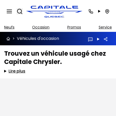
Search
Neufs
Occasion
Promos
Service
>
Véhicules d'occasion
Trouvez un véhicule usagé chez
Capitale Chrysler.
Lire plus