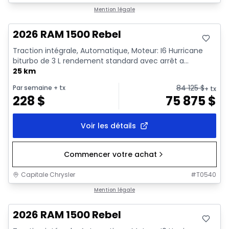
En stock
Mention légale
2026 RAM 1500 Rebel
Traction intégrale, Automatique, Moteur: I6 Hurricane
biturbo de 3 L rendement standard avec arrêt a...
25 km
84 125
$
Par semaine
+ tx
+ tx
228
$
75 875
$
Voir les détails
Commencer votre achat
Capitale Chrysler
#
T0540
En stock
Mention légale
2026 RAM 1500 Rebel