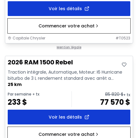
Voir les détails
Commencer votre achat
Capitale Chrysler
#
T0523
En stock
Mention légale
2026 RAM 1500 Rebel
Traction intégrale, Automatique, Moteur: I6 Hurricane
biturbo de 3 L rendement standard avec arrêt a...
25 km
85 820
$
Par semaine
+ tx
+ tx
233
$
77 570
$
Voir les détails
Commencer votre achat