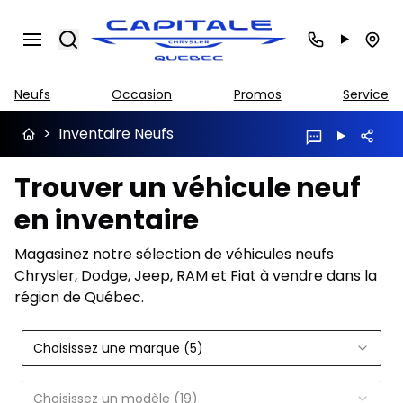
Search
Neufs
Occasion
Promos
Service
>
Inventaire Neufs
Trouver un véhicule neuf
en inventaire
Magasinez notre sélection de véhicules neufs
Chrysler, Dodge, Jeep, RAM et Fiat à vendre dans la
région de Québec.
Choisissez une marque (5)
Choisissez un modèle (19)