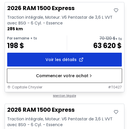
2026 RAM 1500 Express
Traction intégrale, Moteur: V6 Pentastar de 3,6 L VVT
avec BSG - 6 Cyl. - Essence
285 km
70 120
$
Par semaine
+ tx
+ tx
198
$
63 620
$
Voir les détails
Commencer votre achat
Capitale Chrysler
#
T0427
En stock
Mention légale
2026 RAM 1500 Express
Traction intégrale, Moteur: V6 Pentastar de 3,6 L VVT
avec BSG - 6 Cyl. - Essence