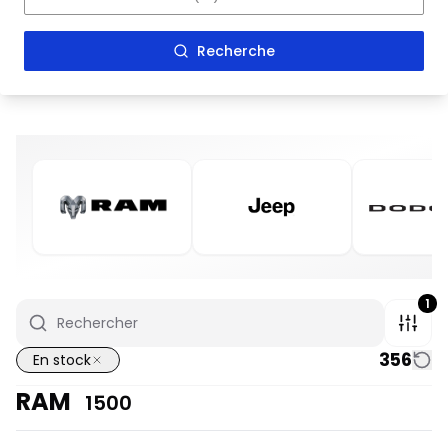
Recherche
1
356
En stock
RAM
1500
En stock