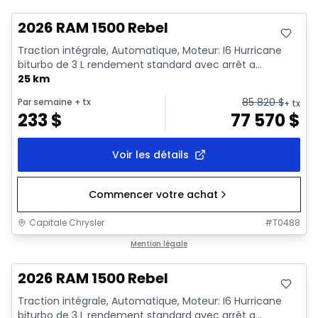
2026 RAM 1500 Rebel
Traction intégrale, Automatique, Moteur: I6 Hurricane
biturbo de 3 L rendement standard avec arrêt a...
25 km
85 820
$
Par semaine
+ tx
+ tx
233
$
77 570
$
Voir les détails
Commencer votre achat
Capitale Chrysler
#
T0488
En stock
Mention légale
2026 RAM 1500 Rebel
Traction intégrale, Automatique, Moteur: I6 Hurricane
biturbo de 3 L rendement standard avec arrêt a...