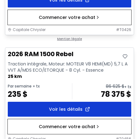
Commencer votre achat
Capitale Chrysler
#
T0426
En stock
Mention légale
2026 RAM 1500 Rebel
Traction intégrale, Moteur: MOTEUR V8 HEMI(MD) 5,7 L A
VVT A/MDS ECO/ETORQUE - 8 Cyl. - Essence
25 km
86 625
$
Par semaine
+ tx
+ tx
235
$
78 375
$
Voir les détails
Commencer votre achat
Capitale Chrysler
#
T0456