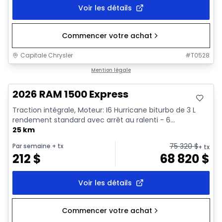
Voir les détails
Commencer votre achat
Capitale Chrysler
#
T0528
En stock
Mention légale
2026 RAM 1500 Express
Traction intégrale, Moteur: I6 Hurricane biturbo de 3 L
rendement standard avec arrêt au ralenti - 6...
25 km
75 320
$
Par semaine
+ tx
+ tx
212
$
68 820
$
Voir les détails
Commencer votre achat