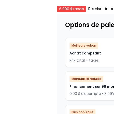
Remise du c
6 000 $
rabais
Options de pai
Meilleure valeur
Achat comptant
Prix total + taxes
Mensualité réduite
Financement sur 96 mo
0.00 $ d'acompte • 8.99
Plus populaire