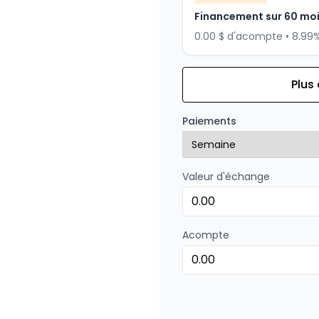
Financement sur 60 mo
0.00 $ d'acompte • 8.99
Plus
Financement sur 84 mois
Financement sur 84 mo
Paiements
0.00 $ d'acompte • 8.99
Valeur d'échange
Financement sur 72 mois
Financement sur 72 mo
0.00 $ d'acompte • 8.99
Acompte
Financement sur 48 mois
Financement sur 48 mo
0.00 $ d'acompte • 8.99