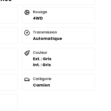
Rouage
4WD
Transmission
Automatique
Couleur
Ext. : Gris
Int. : Gris
Catégorie
Camion