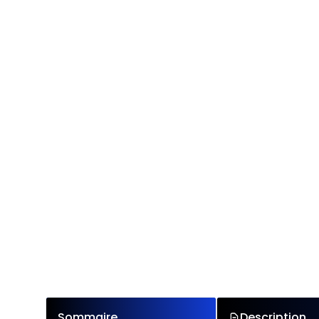
Sommaire
Description