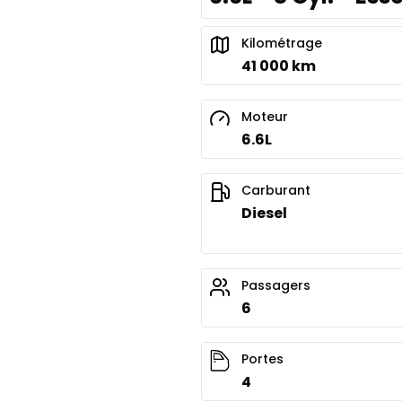
Kilométrage
41 000 km
Moteur
6.6L
Carburant
Diesel
Passagers
6
Portes
4