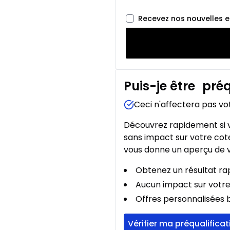
Recevez nos nouvelles 
Puis-je être
préq
Ceci n'affectera pas vo
Découvrez rapidement si v
sans impact sur votre cote
vous donne un aperçu de v
Obtenez un résultat rap
Aucun impact sur votre
Offres personnalisées b
Vérifier ma préqualificat