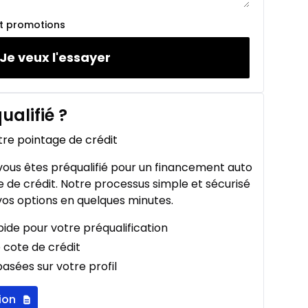
et promotions
Je veux l'essayer
ualifié
?
tre pointage de crédit
ous êtes préqualifié pour un financement auto
 de crédit. Notre processus simple et sécurisé
os options en quelques minutes.
ide pour votre préqualification
 cote de crédit
asées sur votre profil
ion