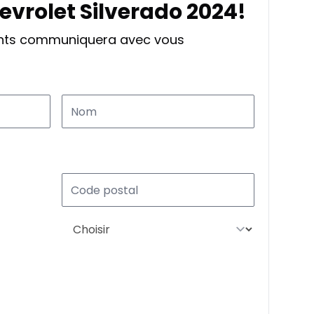
evrolet Silverado 2024!
ants communiquera avec vous