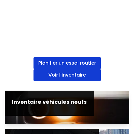
Planifier un essai routier
Voir l'inventaire
Inventaire véhicules neufs