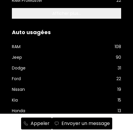
RAM ProMaster
22
Afficher plus...
Auto usagées
RAM
108
Jeep
90
Dodge
31
Ford
22
Nissan
19
Kia
15
Honda
13
Hyundai
13
Appeler
Envoyer un message