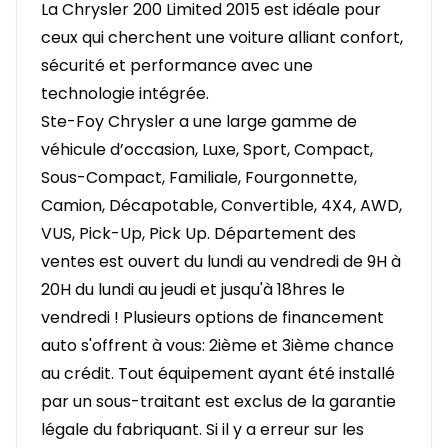
La Chrysler 200 Limited 2015 est idéale pour
ceux qui cherchent une voiture alliant confort,
sécurité et performance avec une
technologie intégrée.
Ste-Foy Chrysler a une large gamme de
véhicule d’occasion, Luxe, Sport, Compact,
Sous-Compact, Familiale, Fourgonnette,
Camion, Décapotable, Convertible, 4X4, AWD,
VUS, Pick-Up, Pick Up. Département des
ventes est ouvert du lundi au vendredi de 9H à
20H du lundi au jeudi et jusqu'à 18hres le
vendredi ! Plusieurs options de financement
auto s'offrent à vous: 2ième et 3ième chance
au crédit. Tout équipement ayant été installé
par un sous-traitant est exclus de la garantie
légale du fabriquant. Si il y a erreur sur les