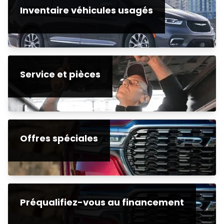
Inventaire véhicules usagés
Service et pièces
Offres spéciales
Préqualifiez-vous au financement