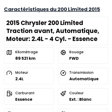
Caractéristiques du 200 Limited 2015
2015 Chrysler 200 Limited
Traction avant, Automatique,
Moteur: 2.4L - 4 Cyl. - Essence
Kilométrage
Rouage
89 521 km
FWD
Moteur
Transmission
2.4L
Automatique
Carburant
Couleur
Essence
Ext. : Blanc