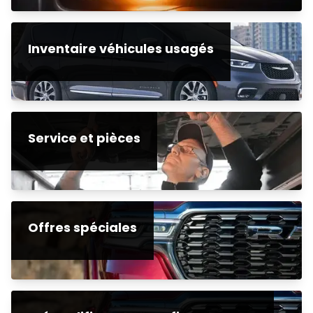
Inventaire véhicules usagés
Service et pièces
Offres spéciales