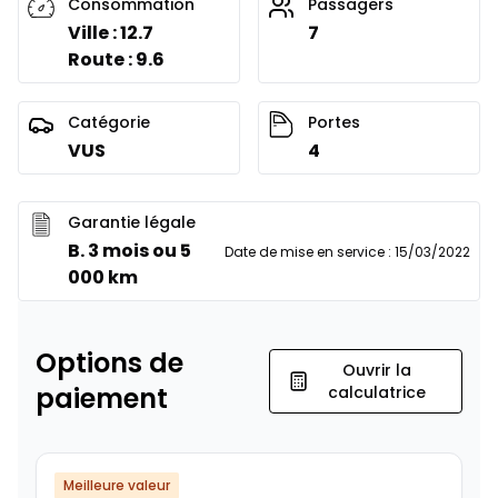
Consommation
Passagers
Ville : 12.7
7
Route : 9.6
Catégorie
Portes
VUS
4
Garantie légale
B. 3 mois ou 5
Date de mise en service
:
15/03/2022
000 km
Options de
Ouvrir la
paiement
calculatrice
Meilleure valeur