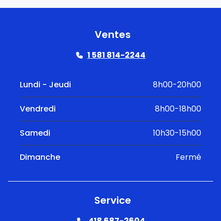
Ventes
1 581 814-2244
Lundi - Jeudi
8h00-20h00
Vendredi
8h00-18h00
Samedi
10h30-15h00
Dimanche
Fermé
Service
418 687-2604