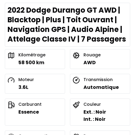
2022 Dodge Durango GT AWD |
Blacktop | Plus | Toit Ouvrant |
Navigation GPS | Audio Alpine |
Attelage Classe IV | 7 Passagers
Kilométrage
Rouage
58 500 km
AWD
Moteur
Transmission
3.6L
Automatique
Carburant
Couleur
Essence
Ext. : Noir
Int. : Noir