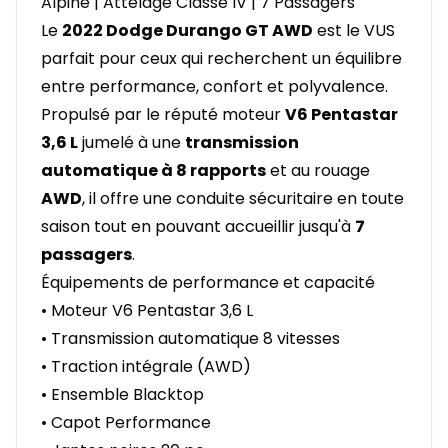
Alpine | Attelage Classe IV | 7 Passagers
Le
2022 Dodge Durango GT AWD
est le VUS
parfait pour ceux qui recherchent un équilibre
entre performance, confort et polyvalence.
Propulsé par le réputé moteur
V6 Pentastar
3,6 L
jumelé à une
transmission
automatique à 8 rapports
et au rouage
AWD
, il offre une conduite sécuritaire en toute
saison tout en pouvant accueillir jusqu'à
7
passagers
.
Équipements de performance et capacité
• Moteur V6 Pentastar 3,6 L
• Transmission automatique 8 vitesses
• Traction intégrale (AWD)
• Ensemble Blacktop
• Capot Performance