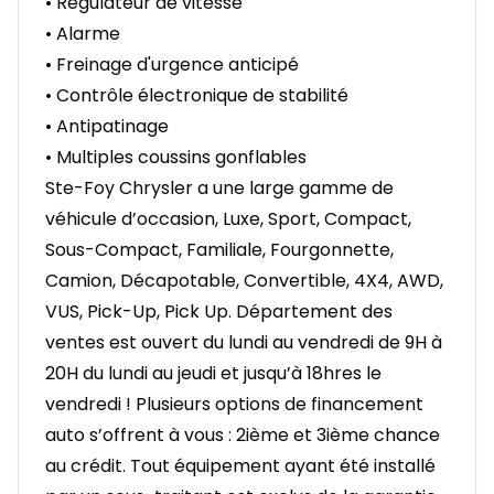
• Régulateur de vitesse
• Alarme
• Freinage d'urgence anticipé
• Contrôle électronique de stabilité
• Antipatinage
• Multiples coussins gonflables
Ste-Foy Chrysler a une large gamme de
véhicule d’occasion, Luxe, Sport, Compact,
Sous-Compact, Familiale, Fourgonnette,
Camion, Décapotable, Convertible, 4X4, AWD,
VUS, Pick-Up, Pick Up. Département des
ventes est ouvert du lundi au vendredi de 9H à
20H du lundi au jeudi et jusqu’à 18hres le
vendredi ! Plusieurs options de financement
auto s’offrent à vous : 2ième et 3ième chance
au crédit. Tout équipement ayant été installé