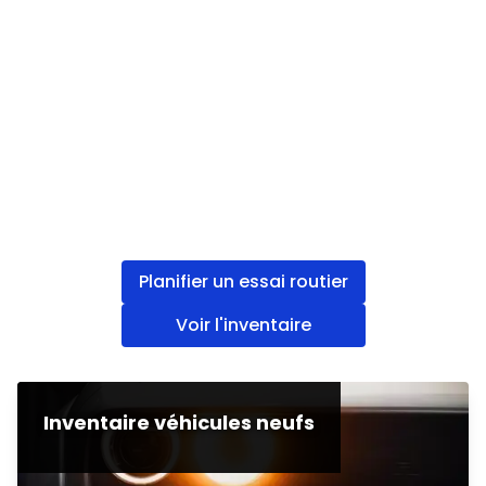
Planifier un essai routier
Voir l'inventaire
Inventaire véhicules neufs