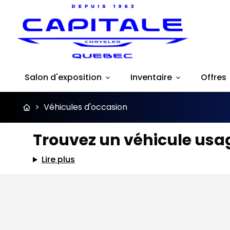
Salon d'exposition
Inventaire
Offres
>
Véhicules d'occasion
Trouvez un véhicule usag
Lire plus