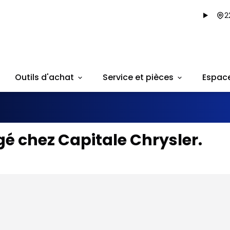
2
Outils d'achat
Service et pièces
Espac
é chez Capitale Chrysler.