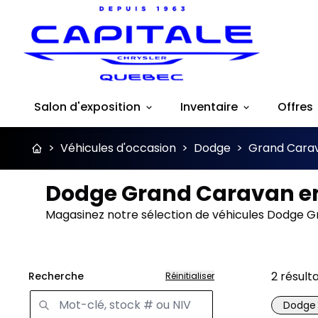
Salon d'exposition
Inventaire
Offres
>
Véhicules d'occasion
>
Dodge
>
Grand Cara
Dodge Grand Caravan en
Magasinez notre sélection de véhicules Dodge G
2
résult
Recherche
Réinitialiser
Dodge
Très b