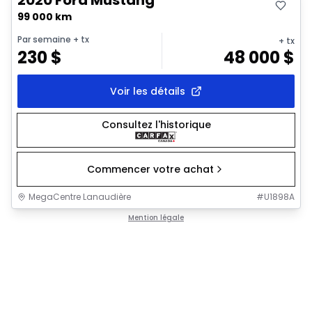
99 000 km
Par semaine
+ tx
+ tx
230
$
48 000
$
Voir les détails
Consultez l'historique
Commencer votre achat
MegaCentre Lanaudière
#
U1898A
Mention légale