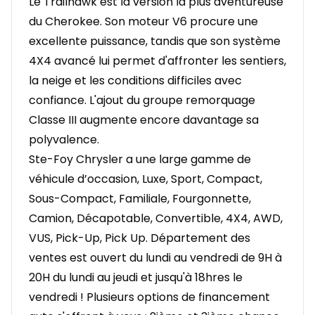
Le Trailhawk est la version la plus aventureuse
du Cherokee. Son moteur V6 procure une
excellente puissance, tandis que son système
4X4 avancé lui permet d'affronter les sentiers,
la neige et les conditions difficiles avec
confiance. L'ajout du groupe remorquage
Classe III augmente encore davantage sa
polyvalence.
Ste-Foy Chrysler a une large gamme de
véhicule d’occasion, Luxe, Sport, Compact,
Sous-Compact, Familiale, Fourgonnette,
Camion, Décapotable, Convertible, 4X4, AWD,
VUS, Pick-Up, Pick Up. Département des
ventes est ouvert du lundi au vendredi de 9H à
20H du lundi au jeudi et jusqu'à 18hres le
vendredi ! Plusieurs options de financement