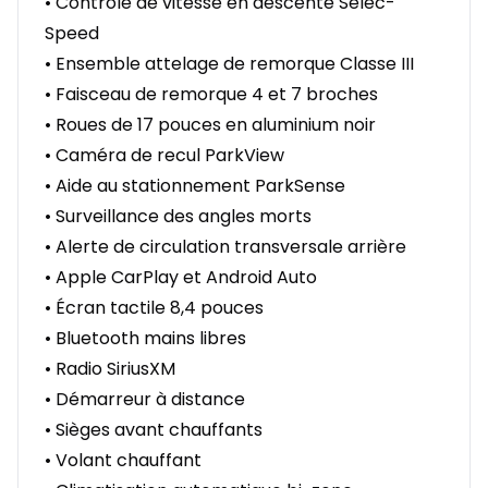
• Contrôle de vitesse en descente Selec-
Speed
• Ensemble attelage de remorque Classe III
• Faisceau de remorque 4 et 7 broches
• Roues de 17 pouces en aluminium noir
• Caméra de recul ParkView
• Aide au stationnement ParkSense
• Surveillance des angles morts
• Alerte de circulation transversale arrière
• Apple CarPlay et Android Auto
• Écran tactile 8,4 pouces
• Bluetooth mains libres
• Radio SiriusXM
• Démarreur à distance
• Sièges avant chauffants
• Volant chauffant