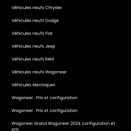
Véhicules neufs Chrysler
Véhicules neufs Dodge
Véhicules neufs Fiat
Véhicules neufs Jeep
Véhicules neufs RAM
Véhicules neufs Wagoneer
Véhicules électriques
Wagoneer : Prix et configuration
Wagoneer : Prix et configuration
Wagoneer Grand Wagoneer 2024 configuration et
prix