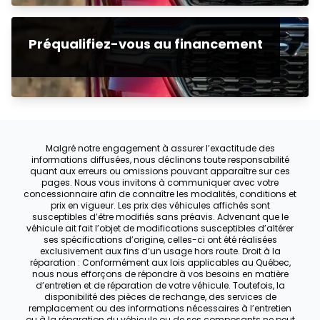
Préqualifiez-vous au financement
Malgré notre engagement à assurer l’exactitude des
informations diffusées, nous déclinons toute responsabilité
quant aux erreurs ou omissions pouvant apparaître sur ces
pages. Nous vous invitons à communiquer avec votre
concessionnaire afin de connaître les modalités, conditions et
prix en vigueur. Les prix des véhicules affichés sont
susceptibles d’être modifiés sans préavis. Advenant que le
véhicule ait fait l’objet de modifications susceptibles d’altérer
ses spécifications d’origine, celles-ci ont été réalisées
exclusivement aux fins d’un usage hors route. Droit à la
réparation : Conformément aux lois applicables au Québec,
nous nous efforçons de répondre à vos besoins en matière
d’entretien et de réparation de votre véhicule. Toutefois, la
disponibilité des pièces de rechange, des services de
remplacement ou des informations nécessaires à l’entretien
ou à la réparation du véhicule ou de ses composants ne peut