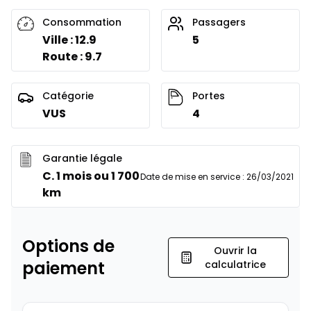
Consommation
Passagers
Ville : 12.9
5
Route : 9.7
Catégorie
Portes
VUS
4
Garantie légale
C. 1 mois ou 1 700
Date de mise en service
:
26/03/2021
km
Options de
Ouvrir la
paiement
calculatrice