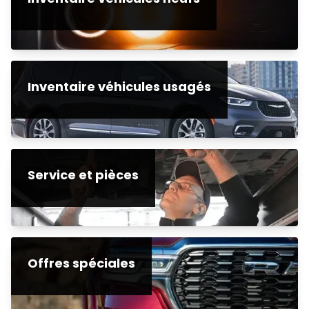
Inventaire véhicules usagés
Service et pièces
Offres spéciales