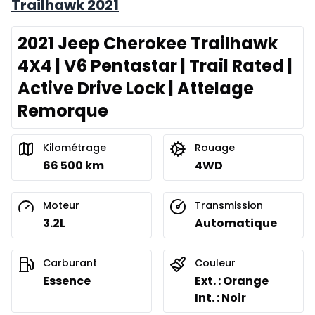
Trailhawk 2021
2021 Jeep Cherokee Trailhawk
4X4 | V6 Pentastar | Trail Rated |
Active Drive Lock | Attelage
Remorque
Kilométrage
Rouage
66 500 km
4WD
Moteur
Transmission
3.2L
Automatique
Carburant
Couleur
Essence
Ext. : Orange
Int. : Noir