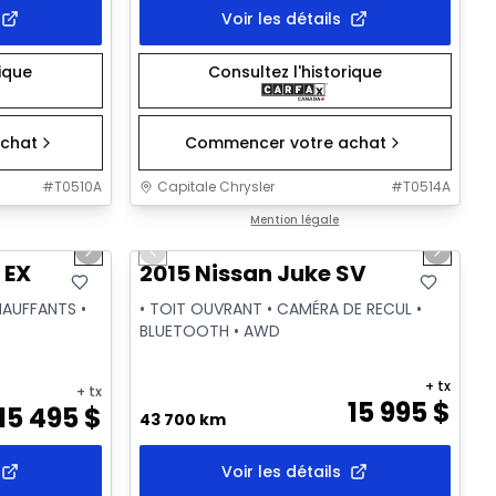
Voir les détails
rique
Consultez l'historique
chat
Commencer votre achat
#
T0510A
Capitale Chrysler
#
T0514A
1/2
1/18
Très bonne offre
Mention légale
Next slide
Previous slide
Next sl
Vidéo disponible
 EX
2015 Nissan Juke SV
HAUFFANTS •
• TOIT OUVRANT • CAMÉRA DE RECUL •
BLUETOOTH • AWD
+ tx
+ tx
15 995
$
15 495
$
43 700 km
Voir les détails