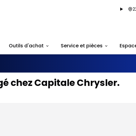
2
Outils d'achat
Service et pièces
Espac
é chez Capitale Chrysler.