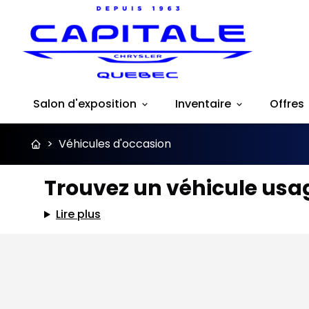
Salon d'exposition
Inventaire
Offres
>
Véhicules d'occasion
Trouvez un véhicule usag
Lire plus