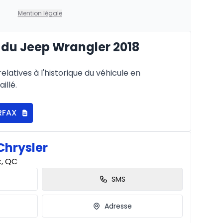
Mention légale
du Jeep Wrangler 2018
latives à l'historique du véhicule en
illé.
RFAX
Chrysler
c, QC
SMS
Adresse