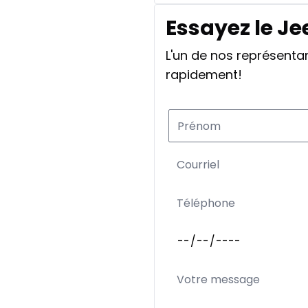
Essayez le Je
L'un de nos représent
rapidement!