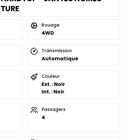
NTURE
Rouage
4WD
Transmission
Automatique
Couleur
Ext. : Noir
Int. : Noir
Passagers
4