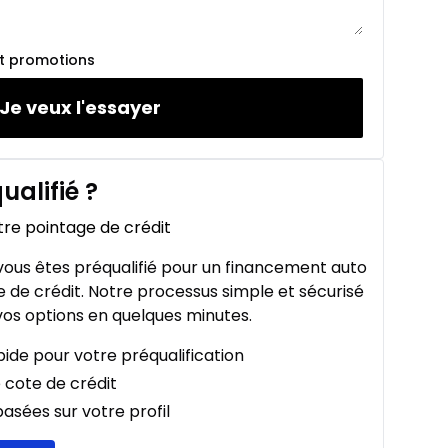
et promotions
Je veux l'essayer
ualifié
?
tre pointage de crédit
ous êtes préqualifié pour un financement auto
 de crédit. Notre processus simple et sécurisé
os options en quelques minutes.
ide pour votre préqualification
 cote de crédit
asées sur votre profil