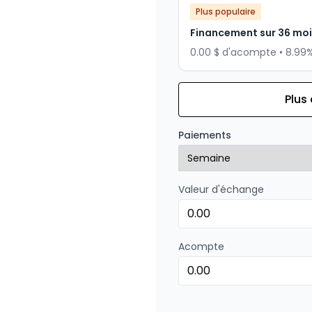
Plus populaire
Financement sur 36 mo
0.00 $ d'acompte • 8.99
Plus
Financement sur 24 mois
Financement sur 24 mo
Paiements
0.00 $ d'acompte • 8.99
Valeur d'échange
Acompte