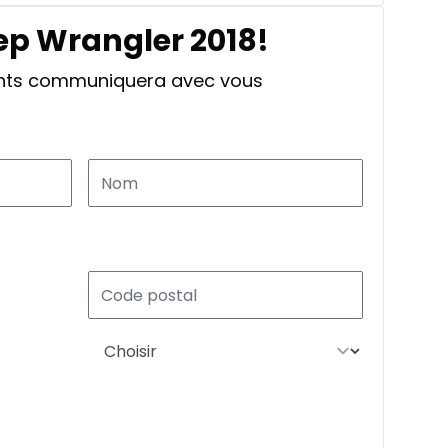
ep Wrangler 2018!
ants communiquera avec vous