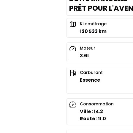
PRÊT POUR L'AVE
Kilométrage
120 533 km
Moteur
3.6L
Carburant
Essence
Consommation
Ville : 14.2
Route : 11.0