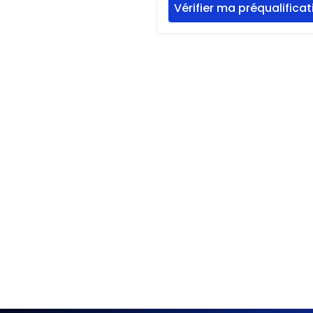
Vérifier ma préqualificat