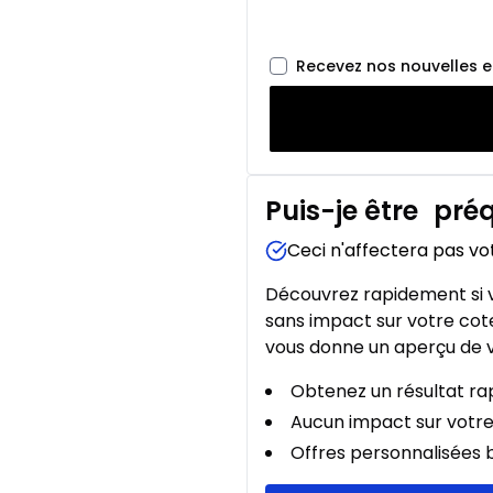
Recevez nos nouvelles 
Puis-je être
préq
Ceci n'affectera pas vo
Découvrez rapidement si v
sans impact sur votre cote
vous donne un aperçu de v
Obtenez un résultat rap
Aucun impact sur votre
Offres personnalisées b