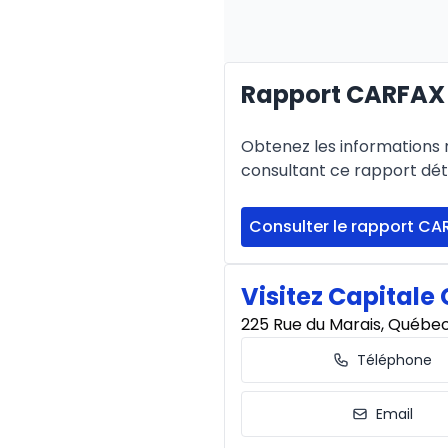
Rapport CARFAX 
Obtenez les informations re
consultant ce rapport déta
Consulter le rapport CA
Visitez Capitale 
225 Rue du Marais, Québe
Téléphone
Email