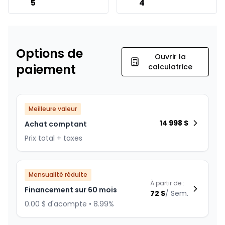
5
4
Options de
Ouvrir la
paiement
calculatrice
Meilleure valeur
14 998
$
Achat comptant
Prix total + taxes
Mensualité réduite
À partir de :
Financement sur 60 mois
72
$
/
Sem.
0.00 $ d'acompte • 8.99%