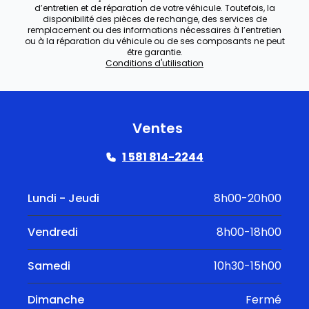
d’entretien et de réparation de votre véhicule. Toutefois, la
disponibilité des pièces de rechange, des services de
remplacement ou des informations nécessaires à l’entretien
ou à la réparation du véhicule ou de ses composants ne peut
être garantie.
Conditions d'utilisation
Ventes
1 581 814-2244
Lundi - Jeudi
8h00-20h00
Vendredi
8h00-18h00
Samedi
10h30-15h00
Dimanche
Fermé