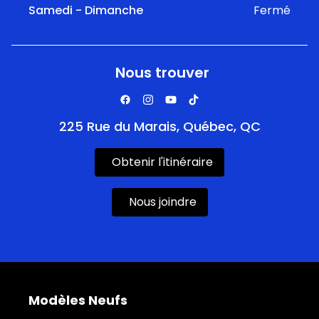
Samedi - Dimanche
Fermé
Nous trouver
225 Rue du Marais, Québec, QC
Obtenir l'itinéraire
Nous joindre
Modèles Neufs