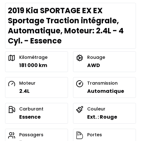
2019 Kia SPORTAGE EX EX
Sportage Traction intégrale,
Automatique, Moteur: 2.4L - 4
Cyl. - Essence
Kilométrage
Rouage
181 000 km
AWD
Moteur
Transmission
2.4L
Automatique
Carburant
Couleur
Essence
Ext. : Rouge
Passagers
Portes