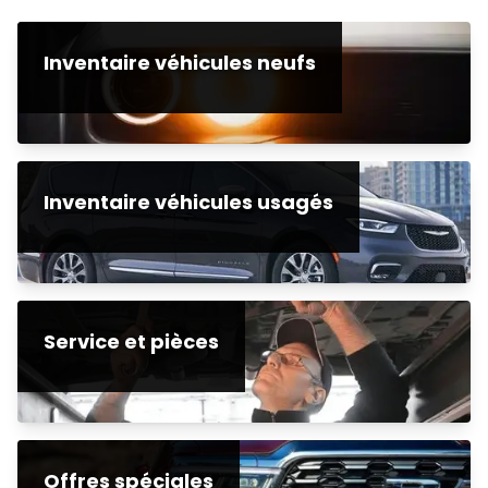
Inventaire véhicules neufs
Inventaire véhicules usagés
Service et pièces
Offres spéciales