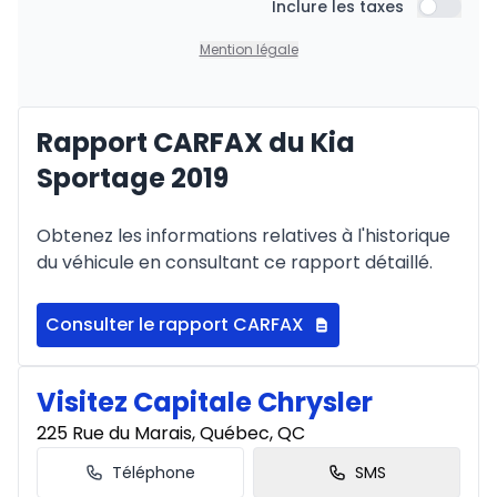
Inclure les taxes
Inclure l
Mention légale
Rapport CARFAX du Kia
Sportage 2019
Obtenez les informations relatives à l'historique
du véhicule en consultant ce rapport détaillé.
Consulter le rapport CARFAX
Visitez Capitale Chrysler
225 Rue du Marais, Québec, QC
Téléphone
SMS