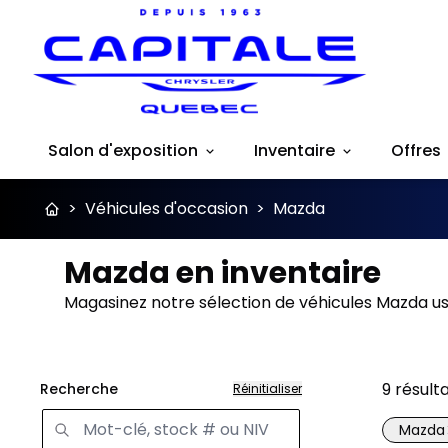
Salon d'exposition
Inventaire
Offres
>
Véhicules d'occasion
>
Mazda
Mazda en inventaire
Magasinez notre sélection de véhicules Mazda us
9
résult
Recherche
Réinitialiser
Mazda
Très b