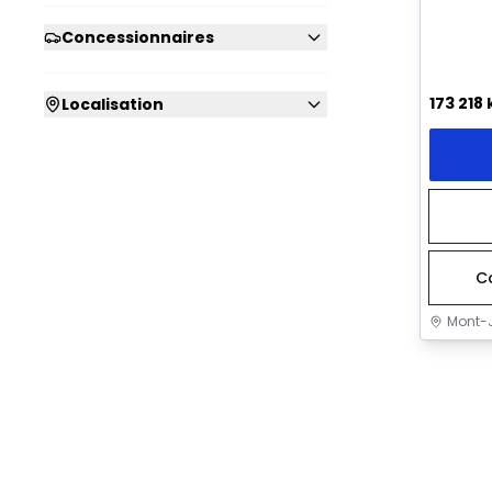
Concessionnaires
173 218
Localisation
C
Mont-J