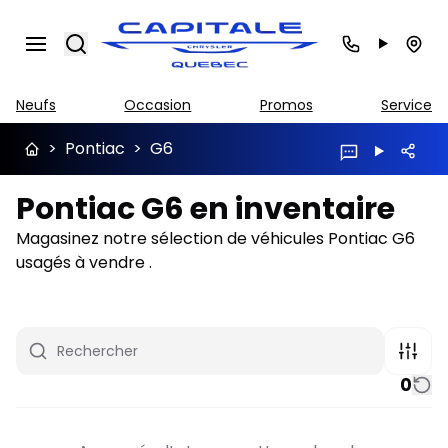
Search
Neufs
Occasion
Promos
Service
>
Pontiac
>
G6
Pontiac G6 en inventaire
Magasinez notre sélection de véhicules Pontiac G6
usagés à vendre .
0