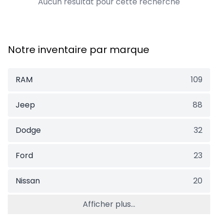
Aucun résultat pour cette recherche
Notre inventaire par marque
RAM
109
Jeep
88
Dodge
32
Ford
23
Nissan
20
Afficher plus...