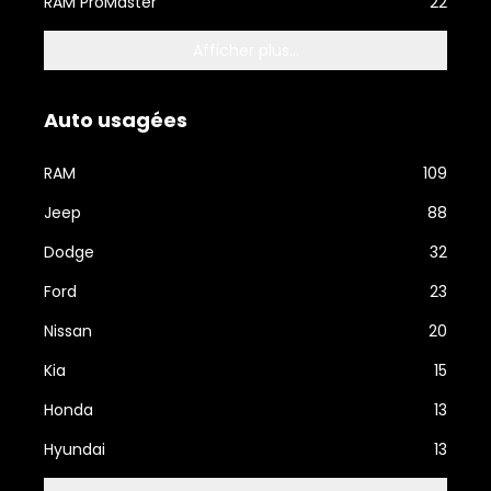
RAM ProMaster
22
Afficher plus...
Auto usagées
RAM
109
Jeep
88
Dodge
32
Ford
23
Nissan
20
Kia
15
Honda
13
Hyundai
13