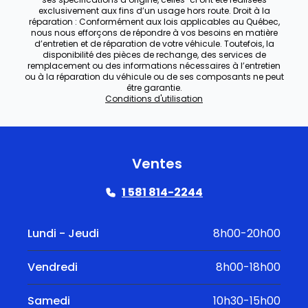
exclusivement aux fins d’un usage hors route. Droit à la
réparation : Conformément aux lois applicables au Québec,
nous nous efforçons de répondre à vos besoins en matière
d’entretien et de réparation de votre véhicule. Toutefois, la
disponibilité des pièces de rechange, des services de
remplacement ou des informations nécessaires à l’entretien
ou à la réparation du véhicule ou de ses composants ne peut
être garantie.
Conditions d'utilisation
Ventes
1 581 814-2244
Lundi - Jeudi
8h00-20h00
Vendredi
8h00-18h00
Samedi
10h30-15h00