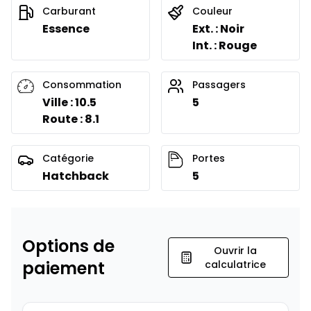
Carburant
Couleur
Essence
Ext. : Noir
Int. : Rouge
Consommation
Passagers
Ville : 10.5
5
Route : 8.1
Catégorie
Portes
Hatchback
5
Options de
Ouvrir la
paiement
calculatrice