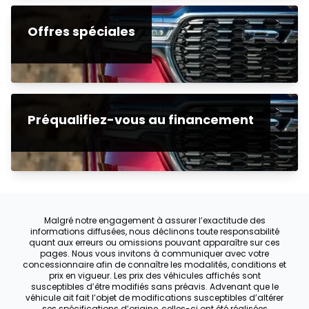
Offres spéciales
Préqualifiez-vous au financement
Malgré notre engagement à assurer l’exactitude des
informations diffusées, nous déclinons toute responsabilité
quant aux erreurs ou omissions pouvant apparaître sur ces
pages. Nous vous invitons à communiquer avec votre
concessionnaire afin de connaître les modalités, conditions et
prix en vigueur. Les prix des véhicules affichés sont
susceptibles d’être modifiés sans préavis. Advenant que le
véhicule ait fait l’objet de modifications susceptibles d’altérer
ses spécifications d’origine, celles-ci ont été réalisées