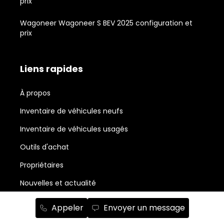
prix
Wagoneer Wagoneer S BEV 2025 configuration et
prix
Liens rapides
À propos
Inventaire de véhicules neufs
Inventaire de véhicules usagés
Outils d'achat
Propriétaires
Nouvelles et actualité
Promotions du mois
Appeler
Envoyer un message
Salle de montre Chrysler, Jeep, RAM, Dodge et Fiat