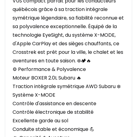
VUS compact parfait pour les conducteurs
québécois grâce à sa traction intégrale
symétrique légendaire, sa fiabilité reconnue et
sa polyvalence exceptionnelle. Équipé de la
technologie EyeSight, du système X-MODE,
d'Apple CarPlay et des sièges chauffants, ce
Crosstrek est prêt pour la ville, le chalet et les
aventures en toute saison. ❄️🏕️🔥
⚙️ Performance & Polyvalence
Moteur BOXER 2.0L Subaru 🔥
Traction intégrale symétrique AWD Subaru ❄️
Système X-MODE
Contrôle d'assistance en descente
Contrôle électronique de stabilité
Excellente garde au sol
Conduite stable et économique 💪