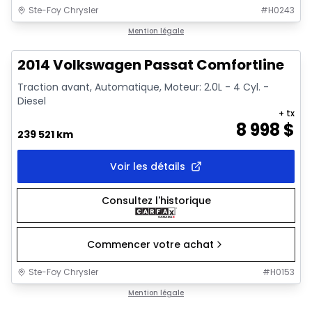
Ste-Foy Chrysler
#
H0243
1/11
Très bonne offre
Mention légale
2014 Volkswagen Passat Comfortline
Traction avant, Automatique, Moteur: 2.0L - 4 Cyl. -
Diesel
+ tx
8 998
$
239 521 km
Voir les détails
Consultez l'historique
Commencer votre achat
Ste-Foy Chrysler
#
H0153
Mention légale