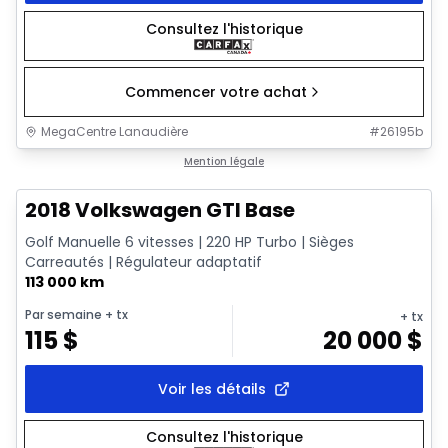
Consultez l'historique
Commencer votre achat
MegaCentre Lanaudière
#
26195b
1/17
Très bonne offre
Mention légale
2018 Volkswagen GTI Base
Golf Manuelle 6 vitesses | 220 HP Turbo | Sièges
Carreautés | Régulateur adaptatif
113 000 km
Par semaine
+ tx
+ tx
115
$
20 000
$
Voir les détails
Consultez l'historique