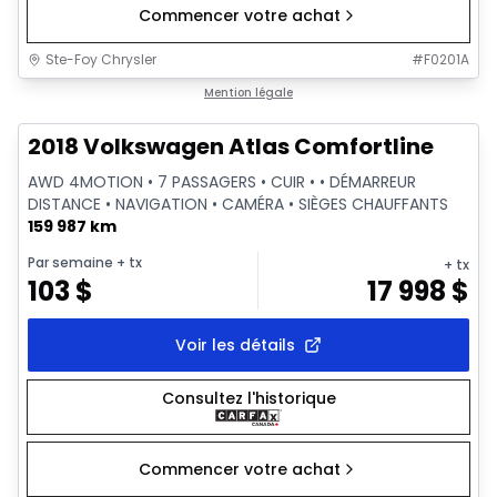
Commencer votre achat
Ste-Foy Chrysler
#
F0201A
1/15
Très bonne offre
Mention légale
2018 Volkswagen Atlas Comfortline
AWD 4MOTION • 7 PASSAGERS • CUIR • • DÉMARREUR
DISTANCE • NAVIGATION • CAMÉRA • SIÈGES CHAUFFANTS
159 987 km
Par semaine
+ tx
+ tx
103
$
17 998
$
Voir les détails
Consultez l'historique
Commencer votre achat