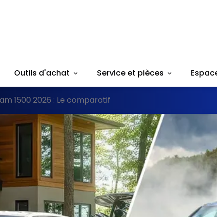
Outils d'achat
Service et pièces
Espac
Ram 1500 2026 : Le comparatif