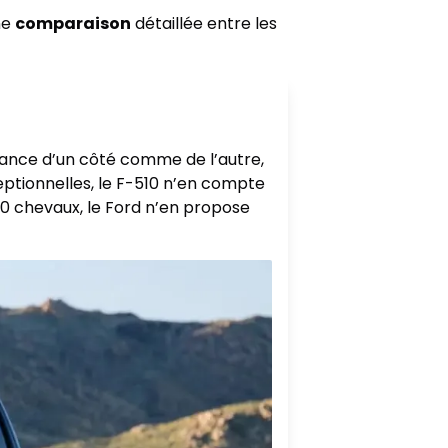
ne
comparaison
détaillée entre les
lance d’un côté comme de l’autre,
eptionnelles, le F-510 n’en compte
40 chevaux, le Ford n’en propose