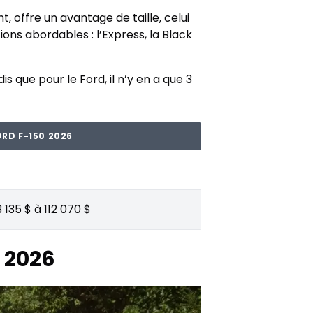
, offre un avantage de taille, celui
ions abordables : l’Express, la Black
s que pour le Ford, il n’y en a que 3
RD F-150 2026
 135 $ à 112 070 $
 2026