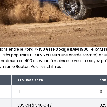
tions entre le
Ford F-150 vs le Dodge RAM 1500
, le RAM 
u très populaire HEMI V8 qui fera une entrée tardive) et 
 maximum de 400 chevaux, à moins que vous ne soyez prêt
 sur le Raptor. Voici les chiffres :
RAM 1500 2026
FOR
4
3
305 CH à 540 CH /
325