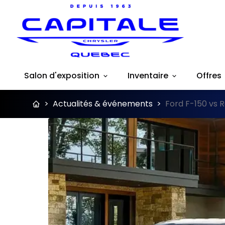
Salon d'exposition
Inventaire
Offres
>
Actualités & événements
>
Ford F-150 vs 