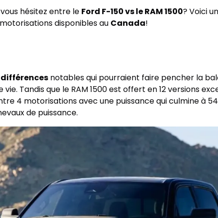
 vous hésitez entre le
Ford F-150 vs le RAM 1500
? Voici u
 motorisations disponibles au
Canada
!
s
différences
notables qui pourraient faire pencher la ba
 vie. Tandis que le RAM 1500 est offert en 12 versions exc
 entre 4 motorisations avec une puissance qui culmine à 5
evaux de puissance.