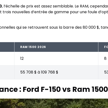
0
, l’échelle de prix est assez semblable. Le RAM, cependant
dont trois nouvelles d’entrée de gamme pour une foule d’opt
nnelles qui se retrouvent sous la barre des 80 000 $, tandi
RAM 1500 2026
FO
12
8
55 708 $ à 109 768 $
53
nce : Ford F-150 vs Ram 1500