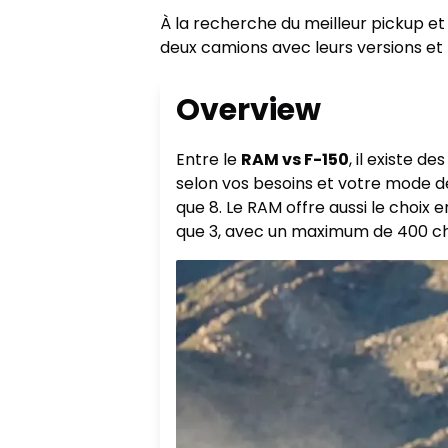
À la recherche du meilleur pickup et
deux camions avec leurs versions et
Overview
Entre le
RAM vs F-150
, il existe de
selon vos besoins et votre mode de
que 8. Le RAM offre aussi le choix
que 3, avec un maximum de 400 ch