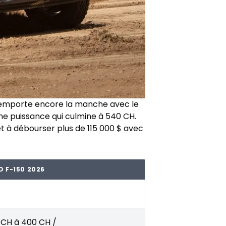
remporte encore la manche avec le
une puissance qui culmine à 540 CH.
 à débourser plus de 115 000 $ avec
D F-150 2026
 CH à 400 CH /