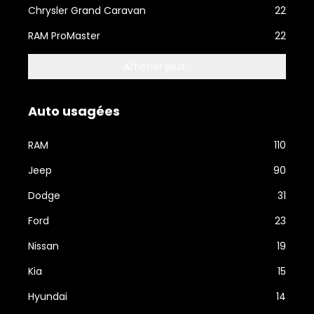
Chrysler Grand Caravan
22
RAM ProMaster
22
Afficher plus...
Auto usagées
RAM
110
Jeep
90
Dodge
31
Ford
23
Nissan
19
Kia
15
Hyundai
14