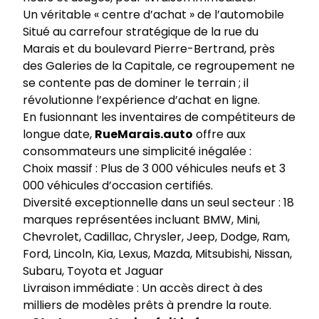
Un véritable « centre d’achat » de l’automobile
Situé au carrefour stratégique de la rue du
Marais et du boulevard Pierre-Bertrand, près
des Galeries de la Capitale, ce regroupement ne
se contente pas de dominer le terrain ; il
révolutionne l’expérience d’achat en ligne.
En fusionnant les inventaires de compétiteurs de
longue date,
RueMarais.auto
offre aux
consommateurs une simplicité inégalée :
Choix massif : Plus de 3 000 véhicules neufs et 3
000 véhicules d’occasion certifiés.
Diversité exceptionnelle dans un seul secteur : 18
marques représentées incluant BMW, Mini,
Chevrolet, Cadillac, Chrysler, Jeep, Dodge, Ram,
Ford, Lincoln, Kia, Lexus, Mazda, Mitsubishi, Nissan,
Subaru, Toyota et Jaguar
Livraison immédiate : Un accès direct à des
milliers de modèles prêts à prendre la route.