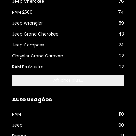
Jeep Cherokee
76
RAM 2500
74
Jeep Wrangler
59
Jeep Grand Cherokee
43
Jeep Compass
24
Chrysler Grand Caravan
22
RAM ProMaster
22
Afficher plus...
Auto usagées
RAM
110
Jeep
90