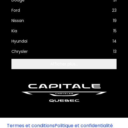
Dodge
31
Ford
23
Nissan
19
Kia
15
Hyundai
14
Chrysler
13
Afficher plus...
Termes et conditions
Politique et confidentialité