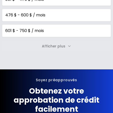
476 $ - 600 $ / mois
601 $ - 750 $ / mois
Afficher plus
Soyez préapprouvés
Obtenez votre
approbation de crédit
facilement