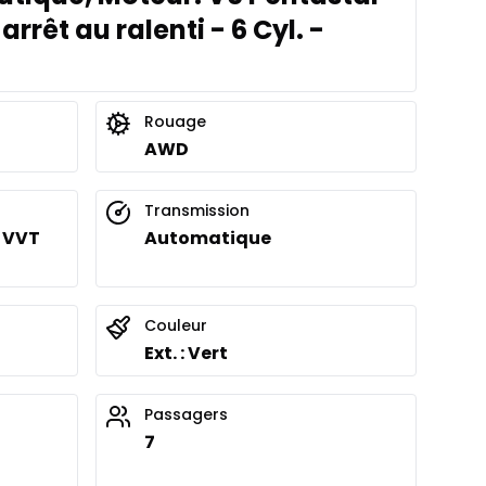
arrêt au ralenti - 6 Cyl. -
Rouage
AWD
Transmission
L VVT
Automatique
Couleur
Ext. : Vert
Passagers
7