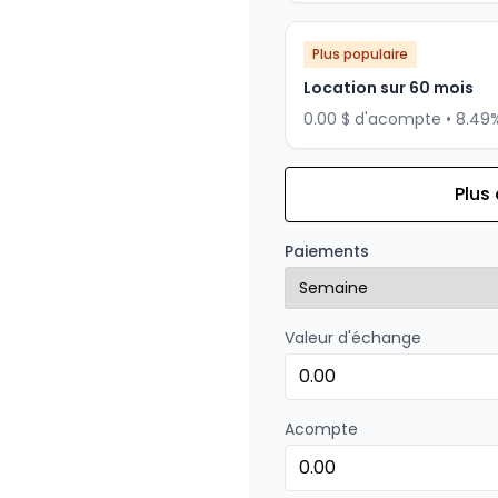
Plus populaire
Location sur 60 mois
0.00 $ d'acompte • 8.49
Plus
Financement sur 84 mois
Financement sur 84 mo
Paiements
0.00 $ d'acompte • 4.99
Valeur d'échange
Financement sur 72 mois
Financement sur 72 mo
0.00 $ d'acompte • 4.99
Acompte
Financement sur 60 mois