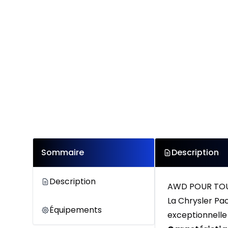
Sommaire
Description
Description
AWD POUR TOUT
La Chrysler Pa
Équipements
exceptionnelle 