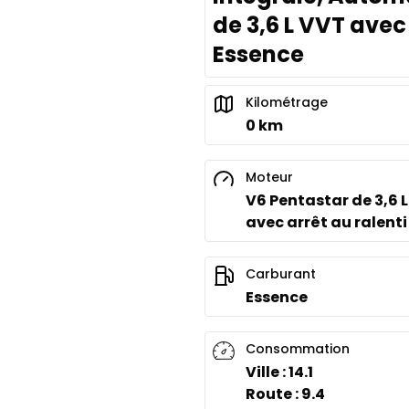
de 3,6 L VVT avec 
Essence
Kilométrage
0 km
Moteur
V6 Pentastar de 3,6 
avec arrêt au ralenti
Carburant
Essence
Consommation
Ville : 14.1
Route : 9.4