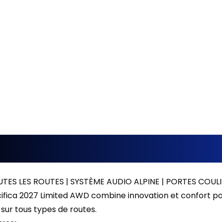
0.00 $ d'acompte • 8.99
ES LES ROUTES | SYSTÈME AUDIO ALPINE | PORTES COU
cifica 2027 Limited AWD combine innovation et confort po
sur tous types de routes.