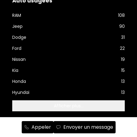
Auto usagées
RAM
108
Jeep
90
Dodge
31
Ford
22
Nissan
19
Kia
15
Honda
13
Hyundai
13
Afficher plus...
Appeler
Envoyer un message