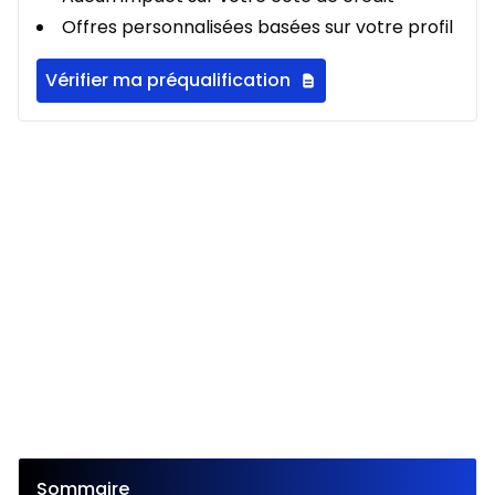
Offres personnalisées basées sur votre profil
Vérifier ma préqualification
Sommaire