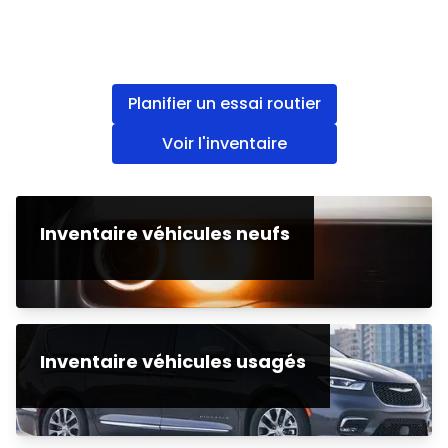
Planifier un essai routier
Voir l'inventaire
Inventaire véhicules neufs
Inventaire véhicules usagés