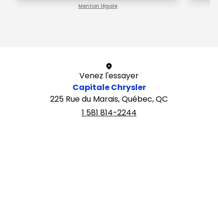
Mention légale
1 / 1
Venez l'essayer
Capitale Chrysler
225 Rue du Marais, Québec, QC
1 581 814-2244