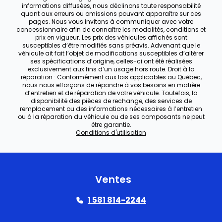
informations diffusées, nous déclinons toute responsabilité
quant aux erreurs ou omissions pouvant apparaître sur ces
pages. Nous vous invitons à communiquer avec votre
concessionnaire afin de connaître les modalités, conditions et
prix en vigueur. Les prix des véhicules affichés sont
susceptibles d’être modifiés sans préavis. Advenant que le
véhicule ait fait l’objet de modifications susceptibles d’altérer
ses spécifications d’origine, celles-ci ont été réalisées
exclusivement aux fins d’un usage hors route. Droit à la
réparation : Conformément aux lois applicables au Québec,
nous nous efforçons de répondre à vos besoins en matière
d’entretien et de réparation de votre véhicule. Toutefois, la
disponibilité des pièces de rechange, des services de
remplacement ou des informations nécessaires à l’entretien
ou à la réparation du véhicule ou de ses composants ne peut
être garantie.
Conditions d'utilisation
Ventes
1 581 814-2244