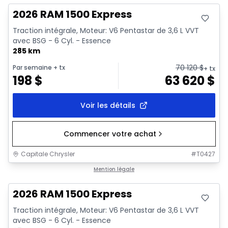
2026 RAM 1500 Express
Traction intégrale, Moteur: V6 Pentastar de 3,6 L VVT
avec BSG - 6 Cyl. - Essence
285 km
70 120
$
Par semaine
+ tx
+ tx
198
$
63 620
$
Voir les détails
Commencer votre achat
Capitale Chrysler
#
T0427
En stock
Mention légale
2026 RAM 1500 Express
Traction intégrale, Moteur: V6 Pentastar de 3,6 L VVT
avec BSG - 6 Cyl. - Essence