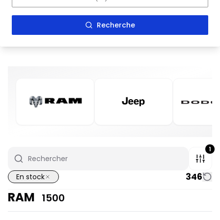
Recherche
1
346
En stock
RAM
1500
En stock