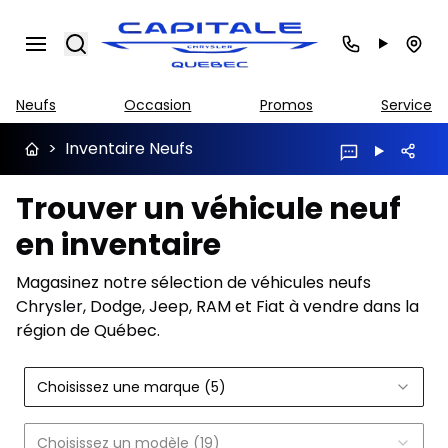
Search
Neufs
Occasion
Promos
Service
>
Inventaire Neufs
Trouver un véhicule neuf
en inventaire
Magasinez notre sélection de véhicules neufs
Chrysler, Dodge, Jeep, RAM et Fiat à vendre dans la
région de Québec.
Choisissez une marque (5)
Choisissez un modèle (19)