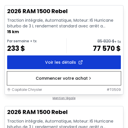
2026 RAM 1500 Rebel
Traction intégrale, Automatique, Moteur: I6 Hurricane
biturbo de 3 L rendement standard avec arrêt a...
15 km
85 820
$
Par semaine
+ tx
+ tx
233
$
77 570
$
Voir les détails
Commencer votre achat
Capitale Chrysler
#
T0509
En stock
Mention légale
2026 RAM 1500 Rebel
Traction intégrale, Automatique, Moteur: I6 Hurricane
biturbo de 3 L rendement standard avec arrêt a...