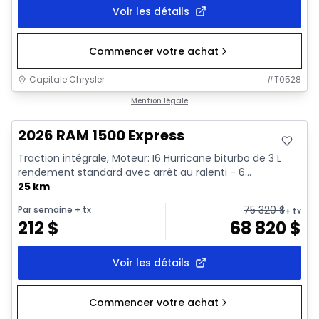
Voir les détails
Commencer votre achat
Capitale Chrysler
#
T0528
En stock
Mention légale
2026 RAM 1500 Express
Traction intégrale, Moteur: I6 Hurricane biturbo de 3 L
rendement standard avec arrêt au ralenti - 6...
25 km
75 320
$
Par semaine
+ tx
+ tx
212
$
68 820
$
Voir les détails
Commencer votre achat