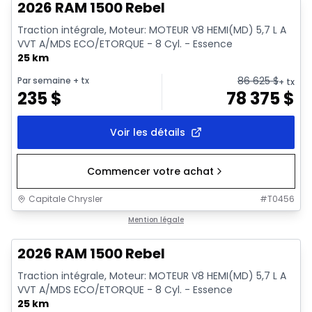
2026 RAM 1500 Rebel
Traction intégrale, Moteur: MOTEUR V8 HEMI(MD) 5,7 L A
VVT A/MDS ECO/ETORQUE - 8 Cyl. - Essence
25 km
86 625
$
Par semaine
+ tx
+ tx
235
$
78 375
$
Voir les détails
Commencer votre achat
Capitale Chrysler
#
T0456
En stock
Mention légale
2026 RAM 1500 Rebel
Traction intégrale, Moteur: MOTEUR V8 HEMI(MD) 5,7 L A
VVT A/MDS ECO/ETORQUE - 8 Cyl. - Essence
25 km