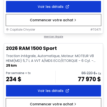
Voir les détails
Commencer votre achat
Capitale Chrysler
#
T0471
En stock
Mention légale
2026 RAM 1500 Sport
Traction intégrale, Automatique, Moteur: MOTEUR V8
HEMI(MD) 5,7 L A VVT A/MDS ECO/ETORQUE - 6 Cyl. -...
25 km
86 220
$
Par semaine
+ tx
+ tx
234
$
77 970
$
Voir les détails
Commencer votre achat