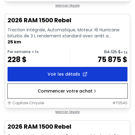
En stock
Mention légale
2026 RAM 1500 Rebel
Traction intégrale, Automatique, Moteur: I6 Hurricane
biturbo de 3 L rendement standard avec arrêt a...
25 km
84 125
$
Par semaine
+ tx
+ tx
228
$
75 875
$
Voir les détails
Commencer votre achat
Capitale Chrysler
#
T0540
En stock
Mention légale
2026 RAM 1500 Rebel