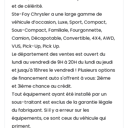
et de célérité.
Ste-Foy Chrysler a une large gamme de
véhicule d’occasion, Luxe, Sport, Compact,
Sous-Compact, Familiale, Fourgonnette,
Camion, Décapotable, Convertible, 4X4, AWD,
VUS, Pick-Up, Pick Up.
Le département des ventes est ouvert du
lundi au vendredi de 9H à 20H du lundi au jeudi
et jusqu'à 18hres le vendredi ! Plusieurs options
de financement auto s'offrent à vous: 2ième
et 3ième chance au crédit.
Tout équipement ayant été installé par un
sous-traitant est exclus de la garantie légale
du fabriquant. Si il y a erreur sur les
équipements, ce sont ceux du véhicule qui
priment.