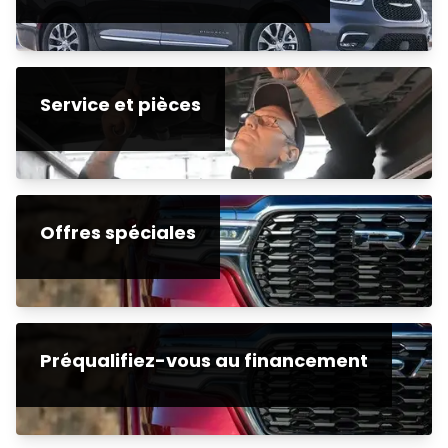
Service et pièces
Offres spéciales
Préqualifiez-vous au financement