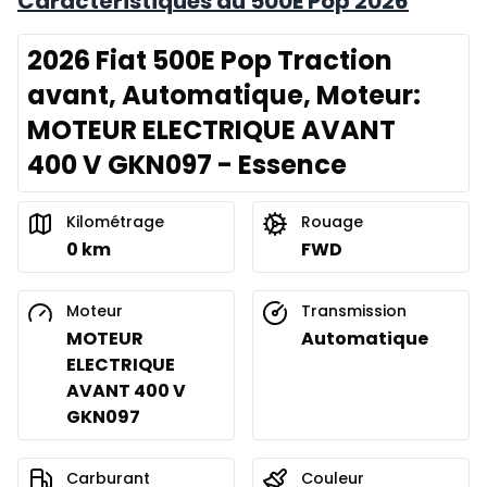
Caractéristiques du 500E Pop 2026
2026 Fiat 500E Pop Traction
avant, Automatique, Moteur:
MOTEUR ELECTRIQUE AVANT
400 V GKN097 - Essence
Kilométrage
Rouage
0 km
FWD
Moteur
Transmission
MOTEUR
Automatique
ELECTRIQUE
AVANT 400 V
GKN097
Carburant
Couleur