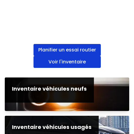
Planifier un essai routier
Voir l'inventaire
Inventaire véhicules neufs
Inventaire véhicules usagés