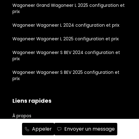
Wagoneer Grand Wagoneer L 2025 configuration et
prix
Wagoneer Wagoneer L 2024 configuration et prix
Wagoneer Wagoneer L 2025 configuration et prix
Wagoneer Wagoneer S BEV 2024 configuration et
prix
Wagoneer Wagoneer S BEV 2025 configuration et
prix
Liens rapides
À propos
Inventaire de véhicules neufs
Appeler
Envoyer un message
Inventaire de véhicules usagés