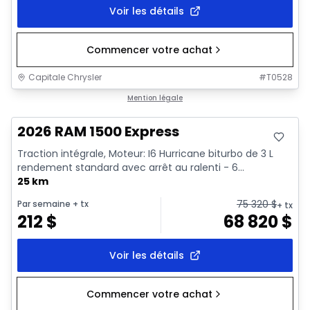
Voir les détails
Commencer votre achat
Capitale Chrysler
#
T0528
En stock
Mention légale
2026 RAM 1500 Express
Traction intégrale, Moteur: I6 Hurricane biturbo de 3 L
rendement standard avec arrêt au ralenti - 6...
25 km
75 320
$
Par semaine
+ tx
+ tx
212
$
68 820
$
Voir les détails
Commencer votre achat