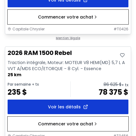
Commencer votre achat
Capitale Chrysler
#
T0426
En stock
Mention légale
2026 RAM 1500 Rebel
Traction intégrale, Moteur: MOTEUR V8 HEMI(MD) 5,7 L A
VVT A/MDS ECO/ETORQUE - 8 Cyl. - Essence
25 km
86 625
$
Par semaine
+ tx
+ tx
235
$
78 375
$
Voir les détails
Commencer votre achat
Capitale Chrysler
#
T0456