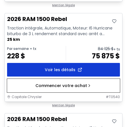
En stock
Mention légale
2026 RAM 1500 Rebel
Traction intégrale, Automatique, Moteur: I6 Hurricane
biturbo de 3 L rendement standard avec arrêt a...
25 km
84 125
$
Par semaine
+ tx
+ tx
228
$
75 875
$
Voir les détails
Commencer votre achat
Capitale Chrysler
#
T0540
En stock
Mention légale
2026 RAM 1500 Rebel