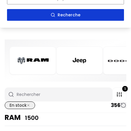
Recherche
1
356
En stock
RAM
1500
En stock