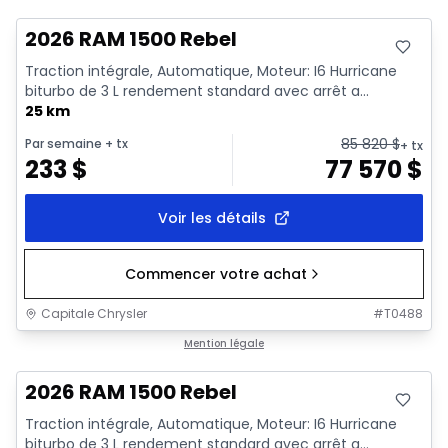
2026 RAM 1500 Rebel
Traction intégrale, Automatique, Moteur: I6 Hurricane
biturbo de 3 L rendement standard avec arrêt a...
25 km
85 820
$
Par semaine
+ tx
+ tx
233
$
77 570
$
Voir les détails
Commencer votre achat
Capitale Chrysler
#
T0488
En stock
Mention légale
2026 RAM 1500 Rebel
Traction intégrale, Automatique, Moteur: I6 Hurricane
biturbo de 3 L rendement standard avec arrêt a...