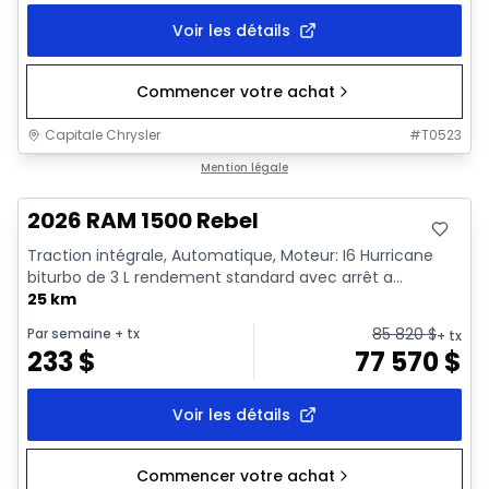
Voir les détails
Commencer votre achat
Capitale Chrysler
#
T0523
En stock
Mention légale
2026 RAM 1500 Rebel
Traction intégrale, Automatique, Moteur: I6 Hurricane
biturbo de 3 L rendement standard avec arrêt a...
25 km
85 820
$
Par semaine
+ tx
+ tx
233
$
77 570
$
Voir les détails
Commencer votre achat