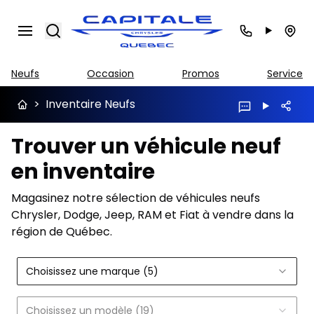
Search
Neufs
Occasion
Promos
Service
>
Inventaire Neufs
Trouver un véhicule neuf
en inventaire
Magasinez notre sélection de véhicules neufs
Chrysler, Dodge, Jeep, RAM et Fiat à vendre dans la
région de Québec.
Choisissez une marque (5)
Choisissez un modèle (19)