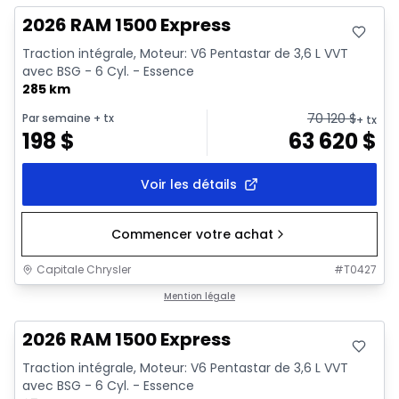
2026 RAM 1500 Express
Traction intégrale, Moteur: V6 Pentastar de 3,6 L VVT
avec BSG - 6 Cyl. - Essence
285 km
70 120
$
Par semaine
+ tx
+ tx
198
$
63 620
$
Voir les détails
Commencer votre achat
Capitale Chrysler
#
T0427
En stock
Mention légale
2026 RAM 1500 Express
Traction intégrale, Moteur: V6 Pentastar de 3,6 L VVT
avec BSG - 6 Cyl. - Essence