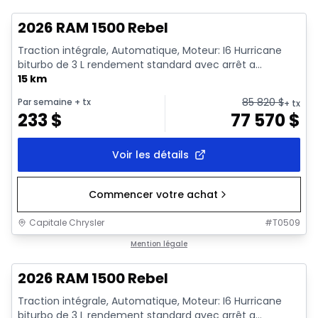
2026 RAM 1500 Rebel
Traction intégrale, Automatique, Moteur: I6 Hurricane
biturbo de 3 L rendement standard avec arrêt a...
15 km
85 820
$
Par semaine
+ tx
+ tx
233
$
77 570
$
Voir les détails
Commencer votre achat
Capitale Chrysler
#
T0509
En stock
Mention légale
2026 RAM 1500 Rebel
Traction intégrale, Automatique, Moteur: I6 Hurricane
biturbo de 3 L rendement standard avec arrêt a...