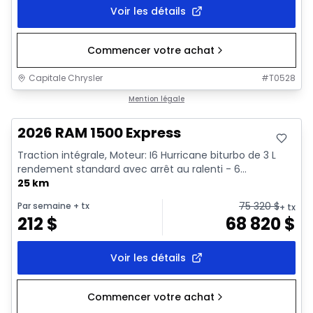
Voir les détails
Commencer votre achat
Capitale Chrysler
#
T0528
En stock
Mention légale
2026 RAM 1500 Express
Traction intégrale, Moteur: I6 Hurricane biturbo de 3 L
rendement standard avec arrêt au ralenti - 6...
25 km
75 320
$
Par semaine
+ tx
+ tx
212
$
68 820
$
Voir les détails
Commencer votre achat