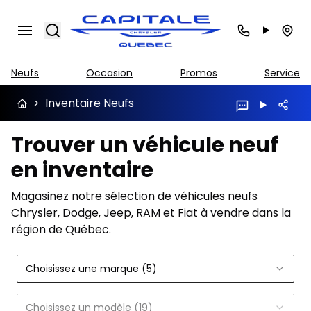
Search
Neufs
Occasion
Promos
Service
>
Inventaire Neufs
Trouver un véhicule neuf
en inventaire
Magasinez notre sélection de véhicules neufs
Chrysler, Dodge, Jeep, RAM et Fiat à vendre dans la
région de Québec.
Choisissez une marque (5)
Choisissez un modèle (19)