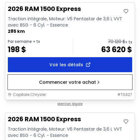
2026 RAM 1500 Express
Traction intégrale, Moteur: V6 Pentastar de 3,6 L VVT
avec BSG - 6 Cyl. - Essence
285 km
70 120
$
Par semaine
+ tx
+ tx
198
$
63 620
$
Voir les détails
Commencer votre achat
Capitale Chrysler
#
T0427
En stock
Mention légale
2026 RAM 1500 Express
Traction intégrale, Moteur: V6 Pentastar de 3,6 L VVT
avec BSG - 6 Cyl. - Essence