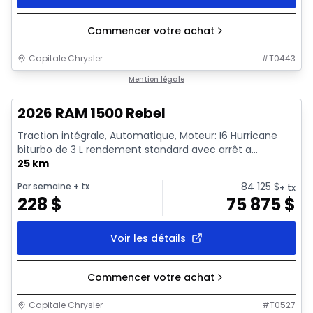
Commencer votre achat
Capitale Chrysler
#
T0443
En stock
Mention légale
2026 RAM 1500 Rebel
Traction intégrale, Automatique, Moteur: I6 Hurricane
biturbo de 3 L rendement standard avec arrêt a...
25 km
84 125
$
Par semaine
+ tx
+ tx
228
$
75 875
$
Voir les détails
Commencer votre achat
Capitale Chrysler
#
T0527