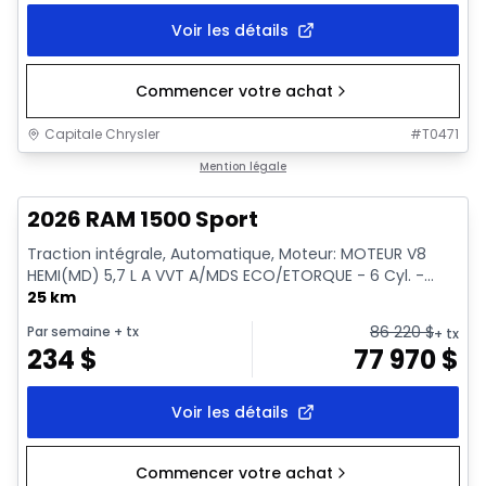
Voir les détails
Commencer votre achat
Capitale Chrysler
#
T0471
En stock
Mention légale
2026 RAM 1500 Sport
Traction intégrale, Automatique, Moteur: MOTEUR V8
HEMI(MD) 5,7 L A VVT A/MDS ECO/ETORQUE - 6 Cyl. -...
25 km
86 220
$
Par semaine
+ tx
+ tx
234
$
77 970
$
Voir les détails
Commencer votre achat