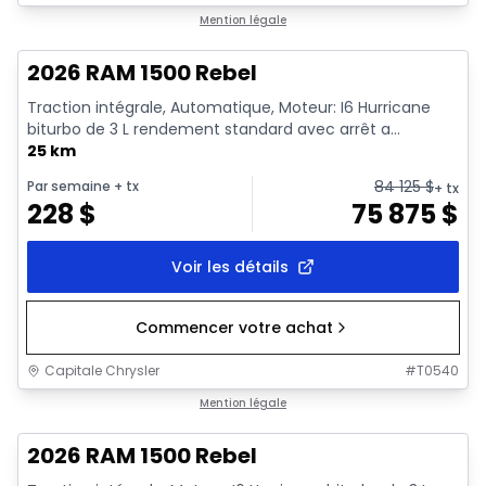
En stock
Mention légale
2026 RAM 1500 Rebel
Traction intégrale, Automatique, Moteur: I6 Hurricane
biturbo de 3 L rendement standard avec arrêt a...
25 km
84 125
$
Par semaine
+ tx
+ tx
228
$
75 875
$
Voir les détails
Commencer votre achat
Capitale Chrysler
#
T0540
En stock
Mention légale
2026 RAM 1500 Rebel