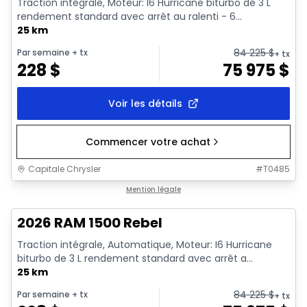
Traction intégrale, Moteur: I6 Hurricane biturbo de 3 L
rendement standard avec arrêt au ralenti - 6...
25 km
84 225
$
Par semaine
+ tx
+ tx
228
$
75 975
$
Voir les détails
Commencer votre achat
Capitale Chrysler
#
T0485
En stock
Mention légale
2026 RAM 1500 Rebel
Traction intégrale, Automatique, Moteur: I6 Hurricane
biturbo de 3 L rendement standard avec arrêt a...
25 km
84 225
$
Par semaine
+ tx
+ tx