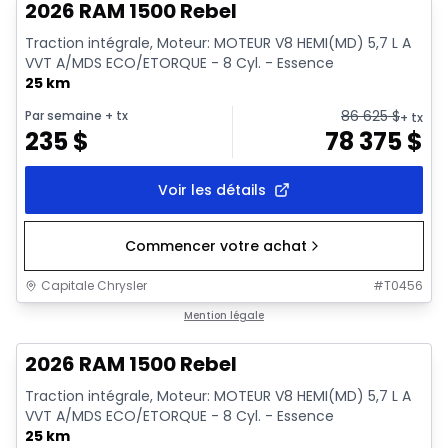
2026 RAM 1500 Rebel
Traction intégrale, Moteur: MOTEUR V8 HEMI(MD) 5,7 L A
VVT A/MDS ECO/ETORQUE - 8 Cyl. - Essence
25 km
86 625
$
Par semaine
+ tx
+ tx
235
$
78 375
$
Voir les détails
Commencer votre achat
Capitale Chrysler
#
T0456
En stock
Mention légale
2026 RAM 1500 Rebel
Traction intégrale, Moteur: MOTEUR V8 HEMI(MD) 5,7 L A
VVT A/MDS ECO/ETORQUE - 8 Cyl. - Essence
25 km