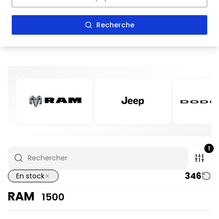
Recherche
1
346
En stock
RAM
1500
En stock