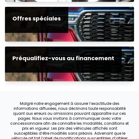
Offres spéciales
Préqualifiez-vous au financement
Malgré notre engagement à assurer l’exactitude des
informations diffusées, nous déclinons toute responsabilité
quant aux erreurs ou omissions pouvant apparaître sur ces
pages. Nous vous invitons à communiquer avec votre
concessionnaire afin de connaître les modalités, conditions et
prix en vigueur. Les prix des véhicules affichés sont
susceptibles d’être modifiés sans préavis. Advenant que le
véhicule ait fait l’objet de modifications susceptibles d’altérer