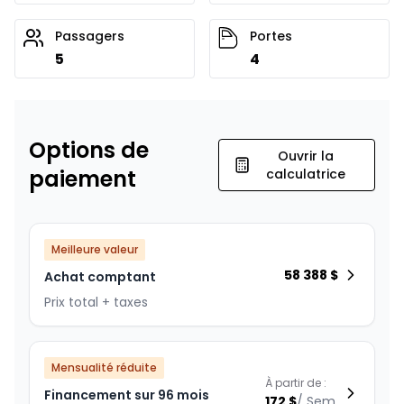
Passagers
Portes
5
4
Options de
Ouvrir la
paiement
calculatrice
Meilleure valeur
58 388
$
Achat comptant
Prix total + taxes
Mensualité réduite
À partir de :
Financement sur 96 mois
172
$
/
Sem.