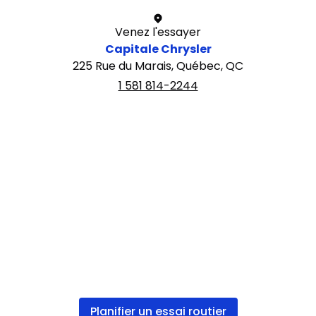
Venez l'essayer
Capitale Chrysler
225 Rue du Marais, Québec, QC
1 581 814-2244
Planifier un essai routier