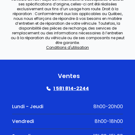
ses spécifications d’origine, celles-ci ont été réalisées
exclusivement aux fins d’un usage hors route. Droit à la
réparation : Conformément aux lois applicables au Québec,
nous nous efforçons de répondre à vos besoins en matière
d’entretien et de réparation de votre véhicule. Toutefois, la
disponibilité des pièces de rechange, des services de
remplacement ou des informations nécessaires à l’entretien
ou à la réparation du véhicule ou de ses composants ne peut
être garantie.
Conditions d'utilisation
Ventes
1 581 814-2244
Lundi - Jeudi
8h00-20h00
Vendredi
8h00-18h00