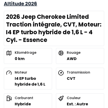
Altitude 2026
2026 Jeep Cherokee Limited
Traction intégrale, CVT, Moteur:
I4 EP turbo hybride de 1,6 L - 4
Cyl. - Essence
Kilométrage
Rouage
0 km
AWD
Moteur
Transmission
I4 EP turbo
CVT
hybride de 1,6 L
Carburant
Couleur
Hybride
Ext. : Autre