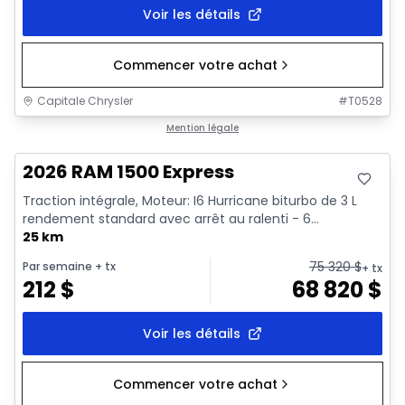
Voir les détails
Commencer votre achat
Capitale Chrysler
#
T0528
En stock
Mention légale
2026 RAM 1500 Express
Traction intégrale, Moteur: I6 Hurricane biturbo de 3 L
rendement standard avec arrêt au ralenti - 6...
25 km
75 320
$
Par semaine
+ tx
+ tx
212
$
68 820
$
Voir les détails
Commencer votre achat