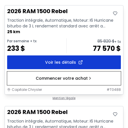
2026 RAM 1500 Rebel
Traction intégrale, Automatique, Moteur: I6 Hurricane
biturbo de 3 L rendement standard avec arrêt a...
25 km
85 820
$
Par semaine
+ tx
+ tx
233
$
77 570
$
Voir les détails
Commencer votre achat
Capitale Chrysler
#
T0488
En stock
Mention légale
2026 RAM 1500 Rebel
Traction intégrale, Automatique, Moteur: I6 Hurricane
biturbo de 3 L rendement standard avec arrêt a...