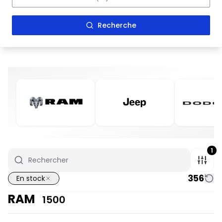
Recherche
1
356
En stock
RAM
1500
En stock