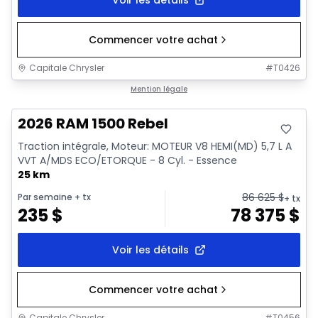
Commencer votre achat
Capitale Chrysler
#
T0426
En stock
Mention légale
2026 RAM 1500 Rebel
Traction intégrale, Moteur: MOTEUR V8 HEMI(MD) 5,7 L A
VVT A/MDS ECO/ETORQUE - 8 Cyl. - Essence
25 km
86 625
$
Par semaine
+ tx
+ tx
235
$
78 375
$
Voir les détails
Commencer votre achat
Capitale Chrysler
#
T0456