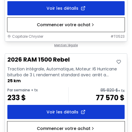
Voir les détails
Commencer votre achat
Capitale Chrysler
#
T0523
En stock
Mention légale
2026 RAM 1500 Rebel
Traction intégrale, Automatique, Moteur: I6 Hurricane
biturbo de 3 L rendement standard avec arrêt a...
25 km
85 820
$
Par semaine
+ tx
+ tx
233
$
77 570
$
Voir les détails
Commencer votre achat