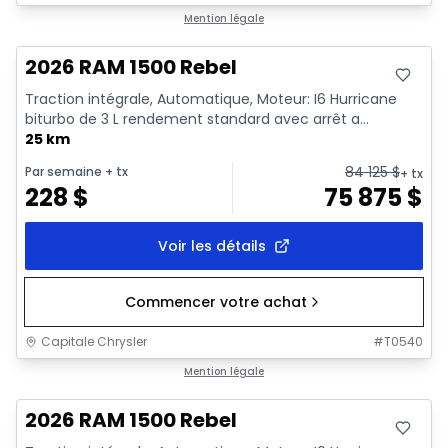
En stock
Mention légale
2026 RAM 1500 Rebel
Traction intégrale, Automatique, Moteur: I6 Hurricane
biturbo de 3 L rendement standard avec arrêt a...
25 km
84 125
$
Par semaine
+ tx
+ tx
228
$
75 875
$
Voir les détails
Commencer votre achat
Capitale Chrysler
#
T0540
En stock
Mention légale
2026 RAM 1500 Rebel