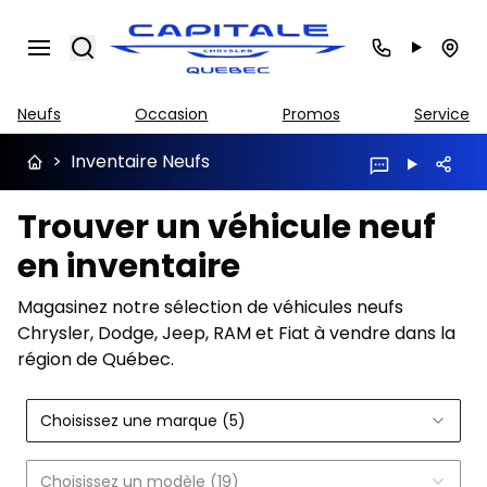
Search
Neufs
Occasion
Promos
Service
>
Inventaire Neufs
Trouver un véhicule neuf
en inventaire
Magasinez notre sélection de véhicules neufs
Chrysler, Dodge, Jeep, RAM et Fiat à vendre dans la
région de Québec.
Choisissez une marque (5)
Choisissez un modèle (19)