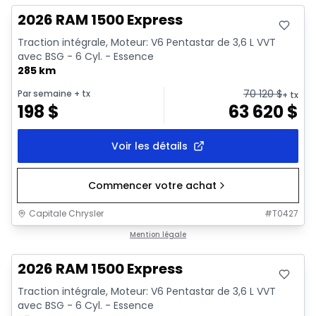
2026 RAM 1500 Express
Traction intégrale, Moteur: V6 Pentastar de 3,6 L VVT
avec BSG - 6 Cyl. - Essence
285 km
70 120
$
Par semaine
+ tx
+ tx
198
$
63 620
$
Voir les détails
Commencer votre achat
Capitale Chrysler
#
T0427
En stock
Mention légale
2026 RAM 1500 Express
Traction intégrale, Moteur: V6 Pentastar de 3,6 L VVT
avec BSG - 6 Cyl. - Essence