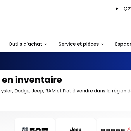
2
Outils d'achat
Service et pièces
Espac
 en inventaire
ysler, Dodge, Jeep, RAM et Fiat à vendre dans la région 