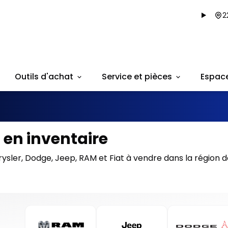
2
Outils d'achat
Service et pièces
Espac
 en inventaire
ysler, Dodge, Jeep, RAM et Fiat à vendre dans la région 