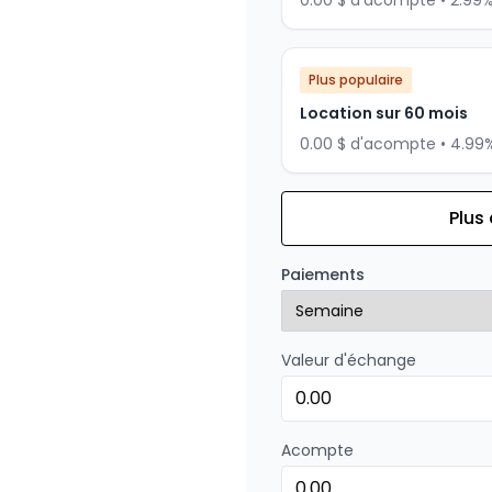
0.00 $ d'acompte • 2.99
Plus populaire
Location sur 60 mois
0.00 $ d'acompte • 4.99
Plus
Financement sur 84 mois
Financement sur 84 mo
Paiements
0.00 $ d'acompte • 1.99%
Valeur d'échange
Financement sur 72 mois
Financement sur 72 mo
0.00 $ d'acompte • 0%
Acompte