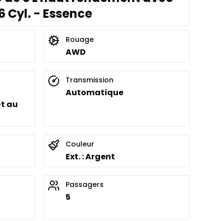
 6 Cyl. - Essence
Rouage
AWD
Transmission
Automatique
t au
Couleur
Ext. : Argent
Passagers
5