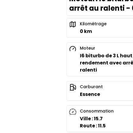
arrêt au ralenti -
Kilométrage
0 km
Moteur
I6 biturbo de 3 L haut
rendement avec arrê
ralenti
Carburant
Essence
Consommation
Ville : 15.7
Route : 11.5