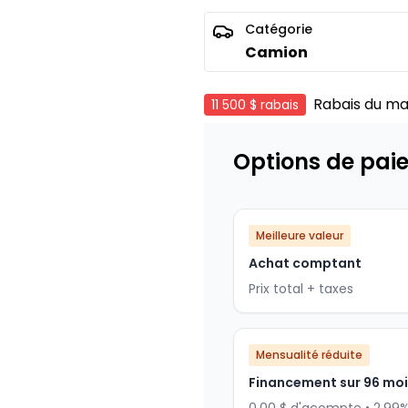
Catégorie
Camion
Rabais du ma
11 500 $
rabais
Options de pai
Meilleure valeur
Achat comptant
Prix total + taxes
Mensualité réduite
Financement sur 96 mo