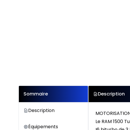
Sommaire
Description
Description
MOTORISATION
Le RAM 1500 Tu
Équipements
I6 biturbo de 3