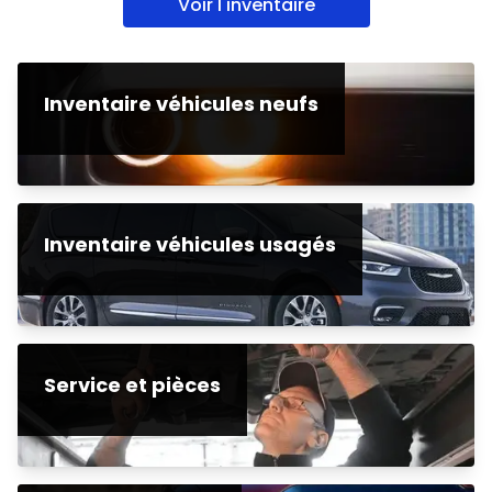
Voir l'inventaire
Inventaire véhicules neufs
Inventaire véhicules usagés
Service et pièces