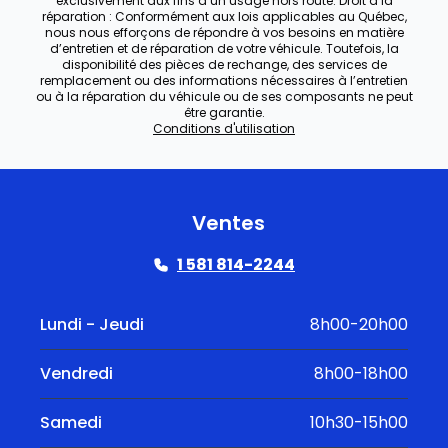
exclusivement aux fins d’un usage hors route. Droit à la
réparation : Conformément aux lois applicables au Québec,
nous nous efforçons de répondre à vos besoins en matière
d’entretien et de réparation de votre véhicule. Toutefois, la
disponibilité des pièces de rechange, des services de
remplacement ou des informations nécessaires à l’entretien
ou à la réparation du véhicule ou de ses composants ne peut
être garantie.
Conditions d'utilisation
Ventes
1 581 814-2244
Lundi - Jeudi
8h00-20h00
Vendredi
8h00-18h00
Samedi
10h30-15h00