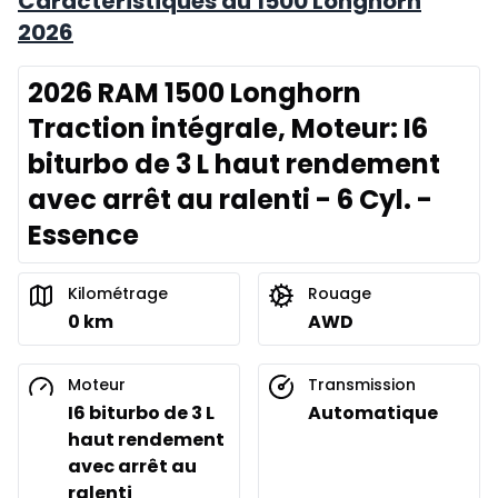
Caractéristiques du 1500 Longhorn
2026
2026 RAM 1500 Longhorn
Traction intégrale, Moteur: I6
biturbo de 3 L haut rendement
avec arrêt au ralenti - 6 Cyl. -
Essence
Kilométrage
Rouage
0 km
AWD
Moteur
Transmission
I6 biturbo de 3 L
Automatique
haut rendement
avec arrêt au
ralenti