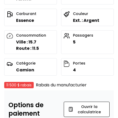
Carburant
Couleur
Essence
Ext. : Argent
Consommation
Passagers
Ville : 15.7
5
Route : 11.5
Catégorie
Portes
Camion
4
Rabais du manufacturier
11 500 $
rabais
Options de
Ouvrir la
paiement
calculatrice