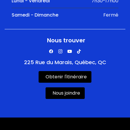
Lundi - Vendredi
7h30-17h00
Samedi - Dimanche
Fermé
Nous trouver
225 Rue du Marais, Québec, QC
Obtenir l'itinéraire
Nous joindre