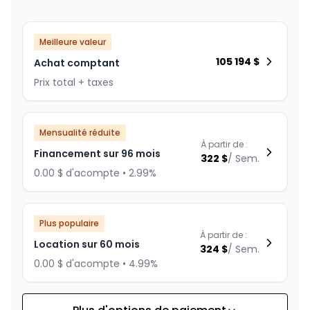
Meilleure valeur
105 194
$
Achat comptant
Prix total + taxes
Mensualité réduite
À partir de :
Financement sur 96 mois
322
$
/
Sem.
0.00 $ d'acompte • 2.99%
Plus populaire
À partir de :
Location sur 60 mois
324
$
/
Sem.
0.00 $ d'acompte • 4.99%