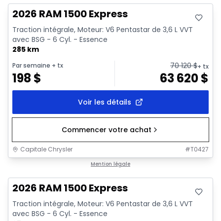
2026 RAM 1500 Express
Traction intégrale, Moteur: V6 Pentastar de 3,6 L VVT
avec BSG - 6 Cyl. - Essence
285 km
70 120
$
Par semaine
+ tx
+ tx
198
$
63 620
$
Voir les détails
Commencer votre achat
Capitale Chrysler
#
T0427
En stock
Mention légale
2026 RAM 1500 Express
Traction intégrale, Moteur: V6 Pentastar de 3,6 L VVT
avec BSG - 6 Cyl. - Essence