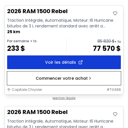
2026 RAM 1500 Rebel
Traction intégrale, Automatique, Moteur: I6 Hurricane
biturbo de 3 L rendement standard avec arrêt a...
25 km
85 820
$
Par semaine
+ tx
+ tx
233
$
77 570
$
Voir les détails
Commencer votre achat
Capitale Chrysler
#
T0488
En stock
Mention légale
2026 RAM 1500 Rebel
Traction intégrale, Automatique, Moteur: I6 Hurricane
biturbo de 3 L rendement standard avec arrêt a...