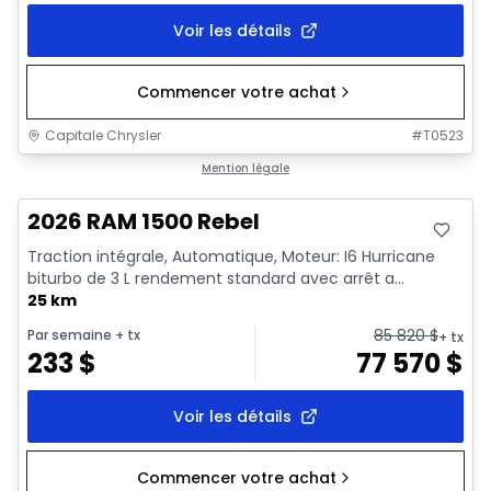
Voir les détails
Commencer votre achat
Capitale Chrysler
#
T0523
En stock
Mention légale
2026 RAM 1500 Rebel
Traction intégrale, Automatique, Moteur: I6 Hurricane
biturbo de 3 L rendement standard avec arrêt a...
25 km
85 820
$
Par semaine
+ tx
+ tx
233
$
77 570
$
Voir les détails
Commencer votre achat