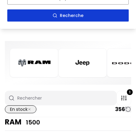
Recherche
1
356
En stock
RAM
1500
En stock