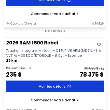
Commencer votre achat
Capitale Chrysler
#
T0426
En stock
Mention légale
2026 RAM 1500 Rebel
Traction intégrale, Moteur: MOTEUR V8 HEMI(MD) 5,7 L A
VVT A/MDS ECO/ETORQUE - 8 Cyl. - Essence
25 km
86 625
$
Par semaine
+ tx
+ tx
235
$
78 375
$
Voir les détails
Commencer votre achat
Capitale Chrysler
#
T0456