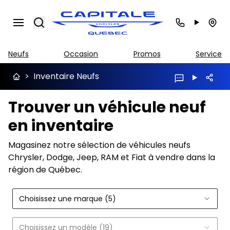
Search
Neufs
Occasion
Promos
Service
>
Inventaire Neufs
Trouver un véhicule neuf
en inventaire
Magasinez notre sélection de véhicules neufs
Chrysler, Dodge, Jeep, RAM et Fiat à vendre dans la
région de Québec.
Choisissez une marque (5)
Choisissez un modèle (19)