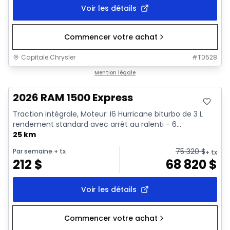
Voir les détails
Commencer votre achat
Capitale Chrysler
#
T0528
En stock
Mention légale
2026 RAM 1500 Express
Traction intégrale, Moteur: I6 Hurricane biturbo de 3 L
rendement standard avec arrêt au ralenti - 6...
25 km
75 320
$
Par semaine
+ tx
+ tx
212
$
68 820
$
Voir les détails
Commencer votre achat