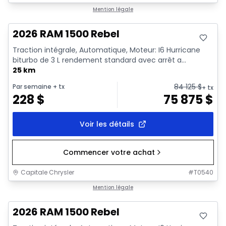
En stock
Mention légale
2026 RAM 1500 Rebel
Traction intégrale, Automatique, Moteur: I6 Hurricane
biturbo de 3 L rendement standard avec arrêt a...
25 km
84 125
$
Par semaine
+ tx
+ tx
228
$
75 875
$
Voir les détails
Commencer votre achat
Capitale Chrysler
#
T0540
En stock
Mention légale
2026 RAM 1500 Rebel